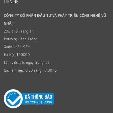
LIÊN HỆ
CÔNG TY CỔ PHẦN ĐẦU TƯ VÀ PHÁT TRIỂN CÔNG NGHỆ VŨ
NHẬT
20B phố Tràng Thi
Phường Hàng Trống
Quận Hoàn Kiếm
Hà Nội, 100000
Làm việc: các ngày trong tuần.
Giờ làm việc: 8.30 sáng - 7.00 tối