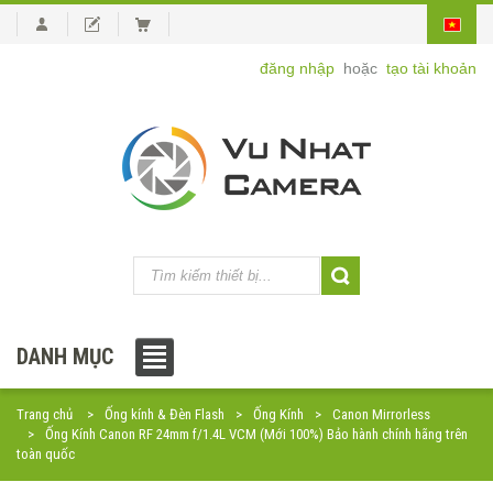
đăng nhập
hoặc
tạo tài khoản
DANH MỤC
Trang chủ
Ống kính & Đèn Flash
Ống Kính
Canon Mirrorless
Ống Kính Canon RF 24mm f/1.4L VCM (Mới 100%) Bảo hành chính hãng trên
toàn quốc