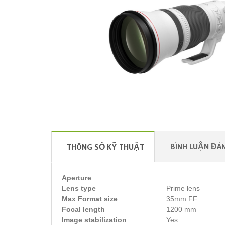
BÌNH LUẬN ĐÁN
THÔNG SỐ KỸ THUẬT
Aperture
Lens type
Prime lens
Max Format size
35mm FF
Focal length
1200 mm
Image stabilization
Yes