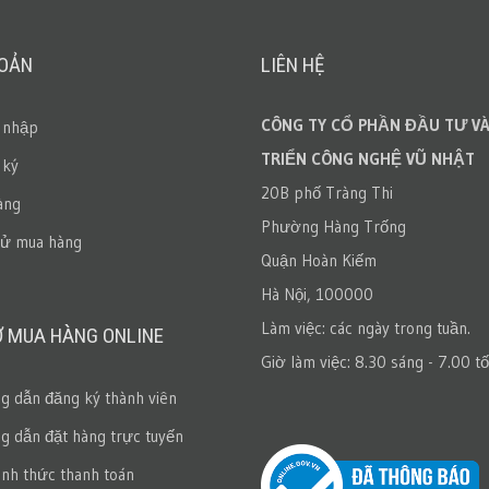
HOẢN
LIÊN HỆ
CÔNG TY CỔ PHẦN ĐẦU TƯ VÀ
 nhập
TRIỂN CÔNG NGHỆ VŨ NHẬT
 ký
20B phố Tràng Thi
àng
Phường Hàng Trống
sử mua hàng
Quận Hoàn Kiếm
Hà Nội, 100000
Làm việc: các ngày trong tuần.
Ợ MUA HÀNG ONLINE
Giờ làm việc: 8.30 sáng - 7.00 tố
 dẫn đăng ký thành viên
 dẫn đặt hàng trực tuyến
ình thức thanh toán