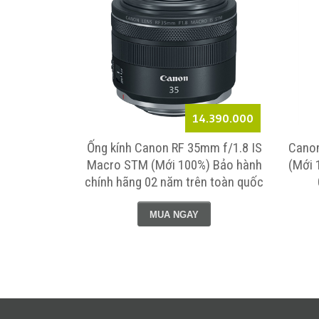
Liên Hệ
14.390.000
50mm F1.4L
Ống kính Canon RF 35mm f/1.8 IS
Canon
ãng 24 tháng
Macro STM (Mới 100%) Bảo hành
(Mới 
chính hãng 02 năm trên toàn quốc
MUA NGAY