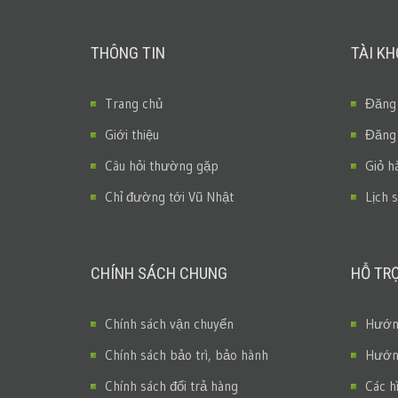
THÔNG TIN
TÀI K
Trang chủ
Đăng
Giới thiệu
Đăng
Câu hỏi thường gặp
Giỏ h
Chỉ đường tới Vũ Nhật
Lịch 
CHÍNH SÁCH CHUNG
HỖ TR
Chính sách vận chuyển
Hướng
Chính sách bảo trì, bảo hành
Hướng
Chính sách đổi trả hàng
Các h