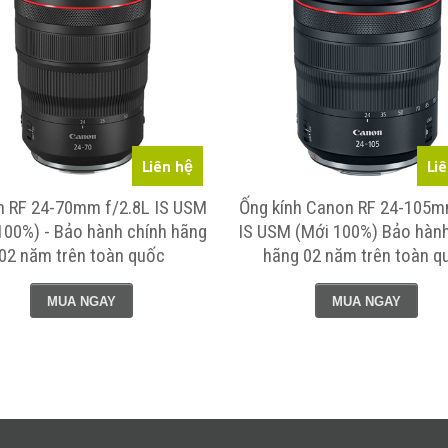
Liên hệ
Li
 RF 24-70mm f/2.8L IS USM
Ống kính Canon RF 24-105m
100%) - Bảo hành chính hãng
IS USM (Mới 100%) Bảo hành
02 năm trên toàn quốc
hãng 02 năm trên toàn q
MUA NGAY
MUA NGAY