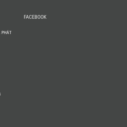
FACEBOOK
 PHÁT
i