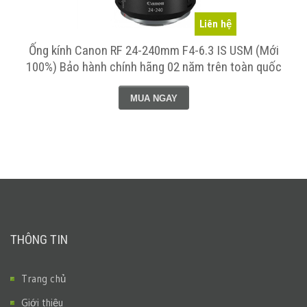
Liên hệ
Ống kính Canon RF 24-240mm F4-6.3 IS USM (Mới
100%) Bảo hành chính hãng 02 năm trên toàn quốc
MUA NGAY
THÔNG TIN
Trang chủ
Giới thiệu