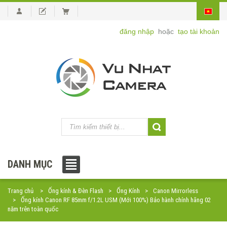
đăng nhập
hoặc
tạo tài khoản
DANH MỤC
Trang chủ
Ống kính & Đèn Flash
Ống Kính
Canon Mirrorless
Ống kính Canon RF 85mm f/1.2L USM (Mới 100%) Bảo hành chính hãng 02
năm trên toàn quốc