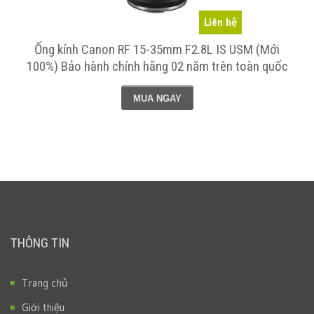
Liên hệ
o
Ống kính Canon RF 15-35mm F2.8L IS USM (Mới
100%) Bảo hành chính hãng 02 năm trên toàn quốc
MUA NGAY
THÔNG TIN
Trang chủ
Giới thiệu