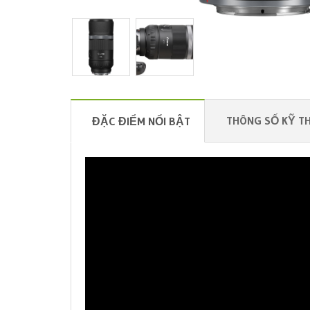
THÔNG SỐ KỸ T
ĐẶC ĐIỂM NỔI BẬT