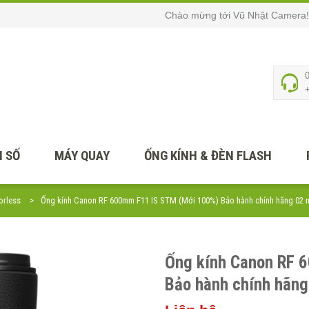
Chào mừng tới Vũ Nhật Camera!
 SỐ
MÁY QUAY
ỐNG KÍNH & ĐÈN FLASH
orless
Ống kính Canon RF 600mm F11 IS STM (Mới 100%) Bảo hành chính hãng 02 
Ống kính Canon RF 
Bảo hành chính hãng