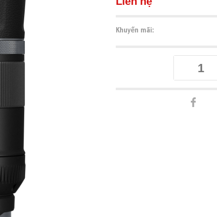
Liên hệ
Khuyến mãi: