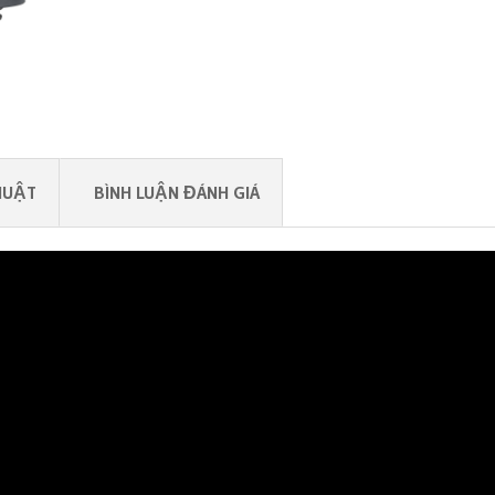
HUẬT
BÌNH LUẬN ĐÁNH GIÁ