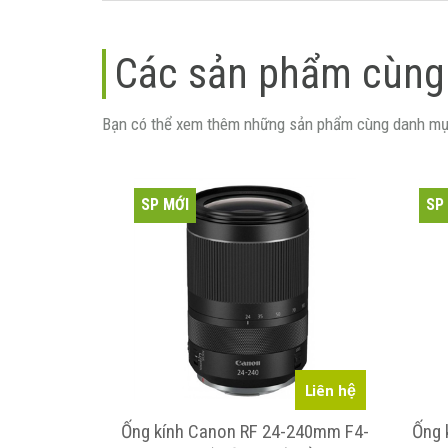
Các sản phẩm cùng
Bạn có thể xem thêm những sản phẩm cùng danh mụ
SP MỚI
SP
Liên hệ
Liên hệ
f/4.5-6.3 IS
Ống kính Canon RF 24-240mm F4-
Ống 