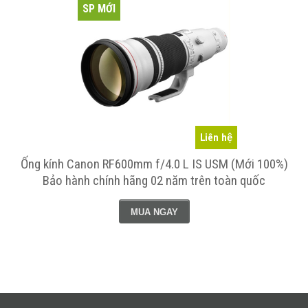
SP MỚI
Liên hệ
)
Ống kính Canon RF600mm f/4.0 L IS USM (Mới 100%)
Bảo hành chính hãng 02 năm trên toàn quốc
MUA NGAY