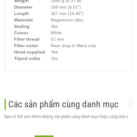
Weight
2890 g (6.37 lb)
Diameter
168 mm (6.61″)
Length
367 mm (14.45″)
Materials
Magnesium alloy
Sealing
Yes
Colour
White
Filter thread
52 mm
Filter notes
Rear drop-in filters only
Hood supplied
Yes
Tripod collar
Yes
Các sản phẩm cùng danh mục
Bạn có thể xem thêm những sản phẩm cùng danh mục hoặc cùng nhà sản xuất.