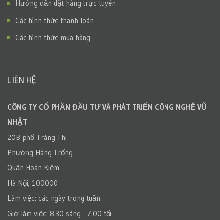
Hướng dẫn đặt hàng trực tuyến
Các hình thức thanh toán
Các hình thức mua hàng
LIÊN HỆ
CÔNG TY CỔ PHẦN ĐẦU TƯ VÀ PHÁT TRIỂN CÔNG NGHỆ VŨ
NHẬT
20B phố Tràng Thi
Phường Hàng Trống
Quận Hoàn Kiếm
Hà Nội, 100000
Làm việc: các ngày trong tuần.
Giờ làm việc: 8.30 sáng - 7.00 tối