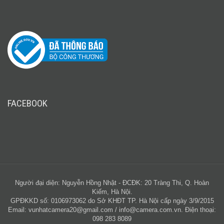
FACEBOOK
Người đại diện: Nguyễn Hồng Nhật - ĐCĐK: 20 Tràng Thi, Q. Hoàn
Kiếm, Hà Nội.
GPĐKKD số: 0106973062 do Sở KHĐT TP. Hà Nội cấp ngày 3/9/2015
Email:
vunhatcamera20@gmail.com
/
info@camera.com.vn
. Điện thoại:
098 283 8089