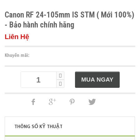
Canon RF 24-105mm IS STM ( Mới 100%)
- Bảo hành chính hãng
Liên Hệ
Khuyến mãi:
THÔNG SỐ KỸ THUẬT