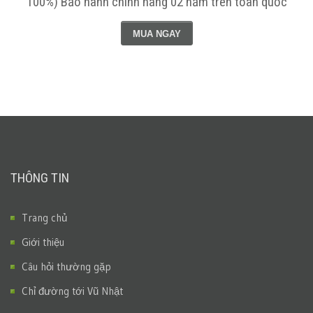
100%) Bảo hành chính hãng 02 năm trên toàn quốc
MUA NGAY
THÔNG TIN
Trang chủ
Giới thiệu
Câu hỏi thường gặp
Chỉ đường tới Vũ Nhật