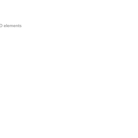
UD elements
)