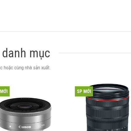
 danh mục
c hoặc cùng nhà sản xuất.
 MỚI
SP MỚI