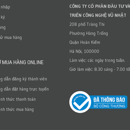
CÔNG TY CỔ PHẦN ĐẦU TƯ VÀ
 nhập
TRIỂN CÔNG NGHỆ VŨ NHẬT
 ký
20B phố Tràng Thi
àng
Phường Hàng Trống
sử mua hàng
Quận Hoàn Kiếm
Hà Nội, 100000
Làm việc: các ngày trong tuần.
Ợ MUA HÀNG ONLINE
Giờ làm việc: 8.30 sáng - 7.00 tố
 dẫn đăng ký thành viên
 dẫn đặt hàng trực tuyến
ình thức thanh toán
ình thức mua hàng