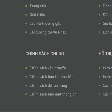
Trang chủ
Đăng
Giới thiệu
Đăng
Câu hỏi thường gặp
Giỏ h
Chỉ đường tới Vũ Nhật
Lịch 
CHÍNH SÁCH CHUNG
HỖ TR
Chính sách vận chuyển
Hướng
Chính sách bảo trì, bảo hành
Hướng
Chính sách đổi trả hàng
Các h
Chính sách bảo mật thông tin
Các h