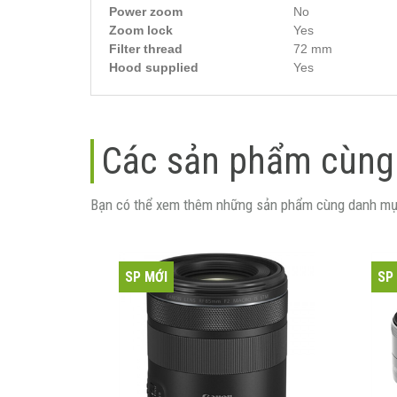
Power zoom
No
Zoom lock
Yes
Filter thread
72 mm
Hood supplied
Yes
Các sản phẩm cùng
Bạn có thể xem thêm những sản phẩm cùng danh mụ
SP MỚI
SP