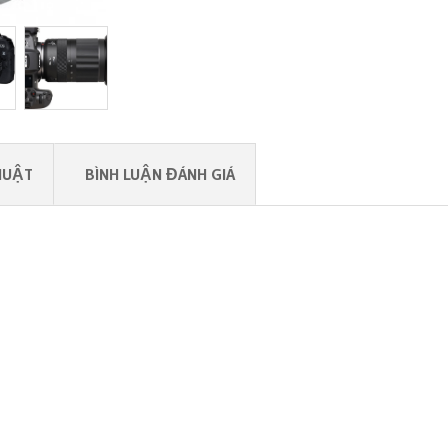
HUẬT
BÌNH LUẬN ĐÁNH GIÁ