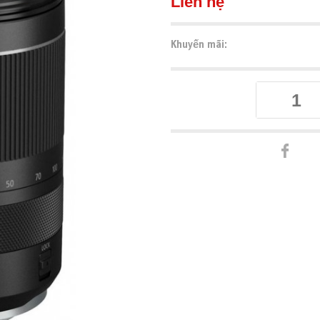
Liên hệ
Khuyến mãi: