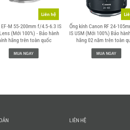
Liên hệ
Li
 EF-M 55-200mm f/4.5-6.3 IS
Ống kính Canon RF 24-105m
Lens (Mới 100%) - Bảo hành
IS USM (Mới 100%) Bảo hành
hính hãng trên toàn quốc
hãng 02 năm trên toàn q
MUA NGAY
MUA NGAY
HOẢN
LIÊN HỆ