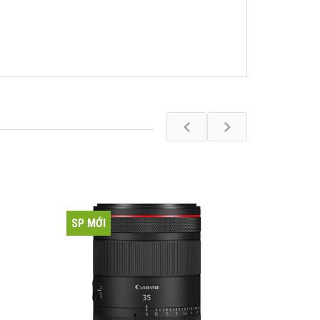
SP MỚI
SP MỚI