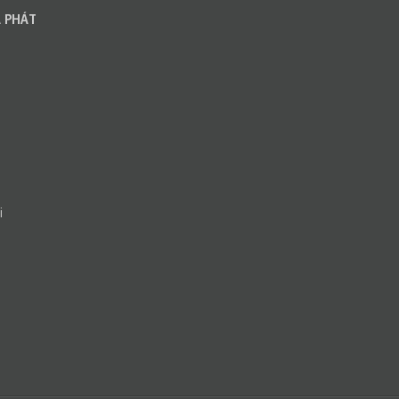
 PHÁT
i