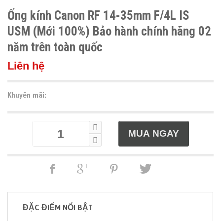
Ống kính Canon RF 14-35mm F/4L IS
USM (Mới 100%) Bảo hành chính hãng 02
năm trên toàn quốc
Liên hệ
Khuyến mãi:
ĐẶC ĐIỂM NỔI BẬT