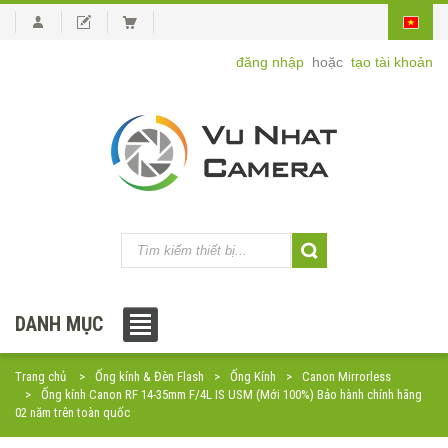
đăng nhập
hoặc
tạo tài khoản
DANH MỤC
Trang chủ
Ống kính & Đèn Flash
Ống Kính
Canon Mirrorless
Ống kính Canon RF 14-35mm F/4L IS USM (Mới 100%) Bảo hành chính hãng
02 năm trên toàn quốc