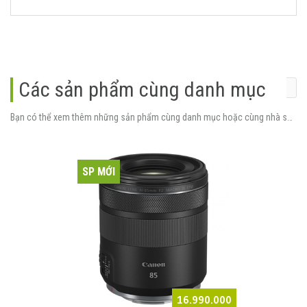
Các sản phẩm cùng danh mục
Bạn có thể xem thêm những sản phẩm cùng danh mục hoặc cùng nhà sản xuất.
SP MỚI
16.990.000