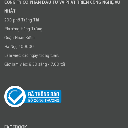
CÔNG TY CỔ PHẦN ĐẦU TƯ VÀ PHÁT TRIỂN CÔNG NGHỆ VŨ
NHẬT
20B phố Tràng Thi
Phường Hàng Trống
Quận Hoàn Kiếm
Hà Nội, 100000
Làm việc: các ngày trong tuần.
Giờ làm việc: 8.30 sáng - 7.00 tối
FACEBOOK