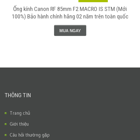
)
Ống kính Canon RF 85mm F2 MACRO IS STM (Mới
100%) Bảo hành chính hãng 02 năm trên toàn quốc
MUA NGAY
THÔNG TIN
Trang chủ
Giới thiệu
Câu hỏi thường gặp