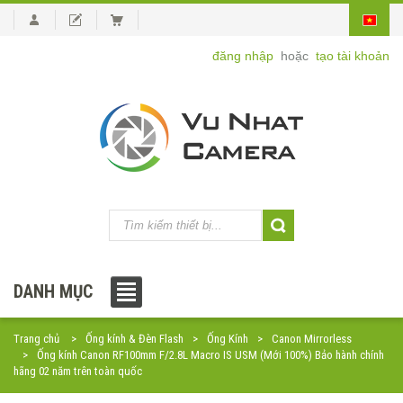
đăng nhập
hoặc
tạo tài khoản
DANH MỤC
Trang chủ
Ống kính & Đèn Flash
Ống Kính
Canon Mirrorless
Ống kính Canon RF100mm F/2.8L Macro IS USM (Mới 100%) Bảo hành chính
hãng 02 năm trên toàn quốc