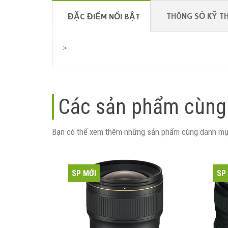
THÔNG SỐ KỸ T
ĐẶC ĐIỂM NỔI BẬT
>
Các sản phẩm cùng
Bạn có thể xem thêm những sản phẩm cùng danh mụ
SP MỚI
SP