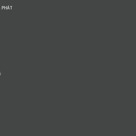
 PHÁT
i