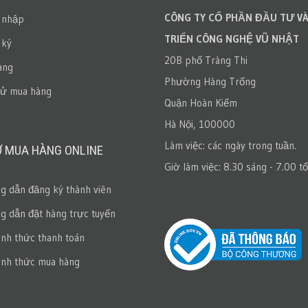
CÔNG TY CỔ PHẦN ĐẦU TƯ VÀ
 nhập
TRIỂN CÔNG NGHỆ VŨ NHẬT
 ký
20B phố Tràng Thi
àng
Phường Hàng Trống
sử mua hàng
Quận Hoàn Kiếm
Hà Nội, 100000
Làm việc: các ngày trong tuần.
Ợ MUA HÀNG ONLINE
Giờ làm việc: 8.30 sáng - 7.00 tố
 dẫn đăng ký thành viên
 dẫn đặt hàng trực tuyến
ình thức thanh toán
ình thức mua hàng