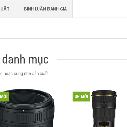
HUẬT
BÌNH LUẬN ĐÁNH GIÁ
 danh mục
c hoặc cùng nhà sản xuất.
 MỚI
SP MỚI