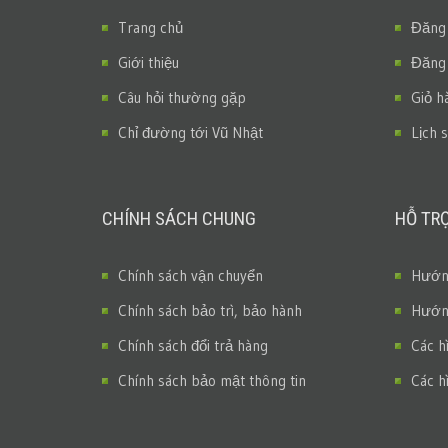
Trang chủ
Đăng
Giới thiệu
Đăng
Câu hỏi thường gặp
Giỏ h
Chỉ đường tới Vũ Nhật
Lịch 
CHÍNH SÁCH CHUNG
HỖ TR
Chính sách vận chuyển
Hướng
Chính sách bảo trì, bảo hành
Hướng
Chính sách đổi trả hàng
Các h
Chính sách bảo mật thông tin
Các h