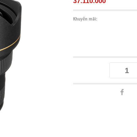
37.110.000
Khuyến mãi: