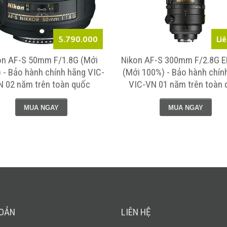
5.790.000
Li
on AF-S 50mm F/1.8G (Mới
Nikon AF-S 300mm F/2.8G ED
 - Bảo hành chính hãng VIC-
(Mới 100%) - Bảo hành chín
N 02 năm trên toàn quốc
VIC-VN 01 năm trên toàn 
MUA NGAY
MUA NGAY
HOẢN
LIÊN HỆ