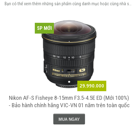
Bạn có thể xem thêm những sản phẩm cùng danh mục hoặc cùng nhà sản xuất.
SP MỚI
29.990.000
Nikon AF-S Fisheye 8-15mm F3.5-4.5E ED (Mới 100%)
- Bảo hành chính hãng VIC-VN 01 năm trên toàn quốc
MUA NGAY