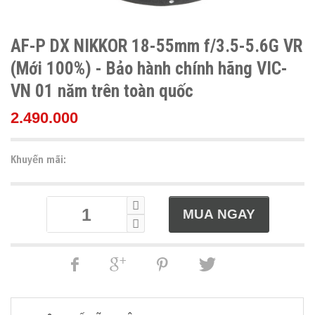
AF-P DX NIKKOR 18-55mm f/3.5-5.6G VR
(Mới 100%) - Bảo hành chính hãng VIC-
VN 01 năm trên toàn quốc
2.490.000
Khuyến mãi: