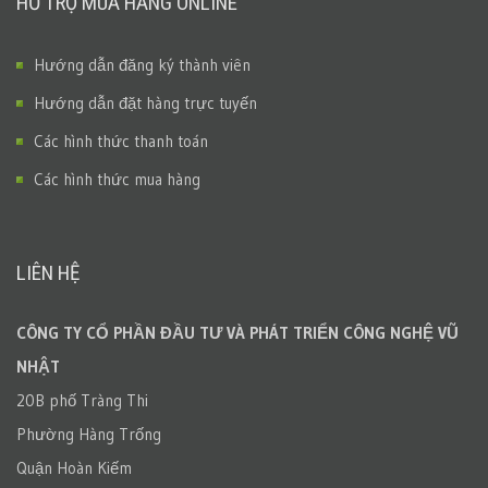
HỖ TRỢ MUA HÀNG ONLINE
Hướng dẫn đăng ký thành viên
Hướng dẫn đặt hàng trực tuyến
Các hình thức thanh toán
Các hình thức mua hàng
LIÊN HỆ
CÔNG TY CỔ PHẦN ĐẦU TƯ VÀ PHÁT TRIỂN CÔNG NGHỆ VŨ
NHẬT
20B phố Tràng Thi
Phường Hàng Trống
Quận Hoàn Kiếm