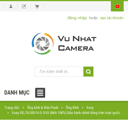
đăng nhập
hoặc
tạo tài khoản
DANH MỤC
Trang chủ
Ống kính & Đèn Flash
Ống Kính
Sony
Sony SEL70-200 F4 G OSS (Mới 100%) Bảo hành chính hãng trên toàn quốc