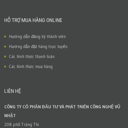
HỖ TRỢ MUA HÀNG ONLINE
Hướng dẫn đăng ký thành viên
Hướng dẫn đặt hàng trực tuyến
Các hình thức thanh toán
Các hình thức mua hàng
LIÊN HỆ
CÔNG TY CỔ PHẦN ĐẦU TƯ VÀ PHÁT TRIỂN CÔNG NGHỆ VŨ
NHẬT
20B phố Tràng Thi