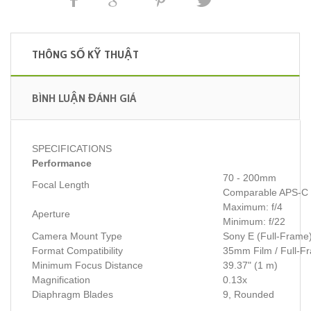
THÔNG SỐ KỸ THUẬT
BÌNH LUẬN ĐÁNH GIÁ
SPECIFICATIONS
Performance
70 - 200mm
Focal Length
Comparable APS-C 
Maximum: f/4
Aperture
Minimum: f/22
Camera Mount Type
Sony E (Full-Frame
Format Compatibility
35mm Film / Full-Fr
Minimum Focus Distance
39.37" (1 m)
Magnification
0.13x
Diaphragm Blades
9, Rounded