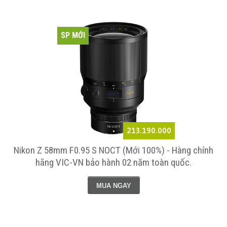
SP MỚI
213.190.000
Nikon Z 58mm F0.95 S NOCT (Mới 100%) - Hàng chính
hãng VIC-VN bảo hành 02 năm toàn quốc.
MUA NGAY