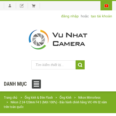
đăng nhập
hoặc
tạo tài khoản
DANH MỤC
Trang chủ
Ống kính & Đèn Flash
Ống Kính
Nikon Mirrorless
Nikon Z 24-120mm F4 S (Mới 100%) - Bảo hành chính hãng VIC-VN 02 năm
trên toàn quốc