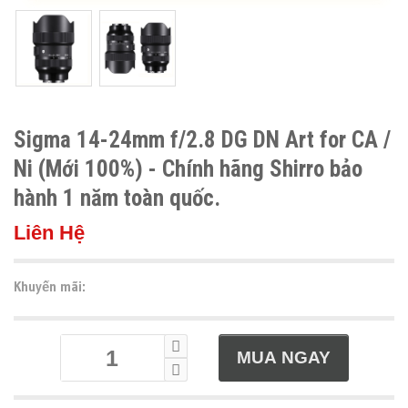
Sigma 14-24mm f/2.8 DG DN Art for CA /
Ni (Mới 100%) - Chính hãng Shirro bảo
hành 1 năm toàn quốc.
Liên Hệ
Khuyến mãi: