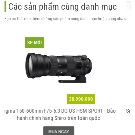
Các sản phẩm cùng danh mục
Bạn có thể xem thêm những sản phẩm cùng danh mục hoặc cùng nhà sản xuất.
SP MỚI
19.990.000
T - Bảo
Sigma 28-70mm f/2.8 DG DN for Sony E (Mới 100
c
Chính hãng Shirro bảo hành 1 năm toàn quốc
MUA NGAY