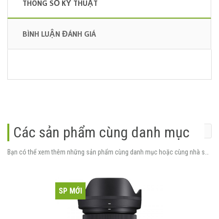
THÔNG SỐ KỸ THUẬT
BÌNH LUẬN ĐÁNH GIÁ
Các sản phẩm cùng danh mục
Bạn có thể xem thêm những sản phẩm cùng danh mục hoặc cùng nhà sản xuất.
SP MỚI