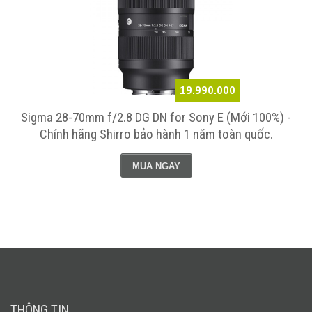
19.990.000
Sigma 28-70mm f/2.8 DG DN for Sony E (Mới 100%) -
Chính hãng Shirro bảo hành 1 năm toàn quốc.
MUA NGAY
THÔNG TIN