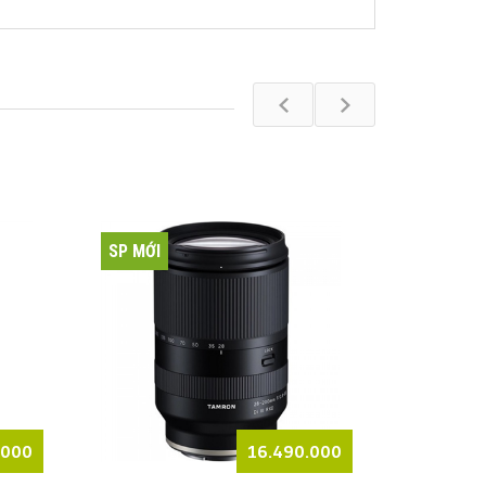
SP MỚI
SP MỚI
.000
16.490.000