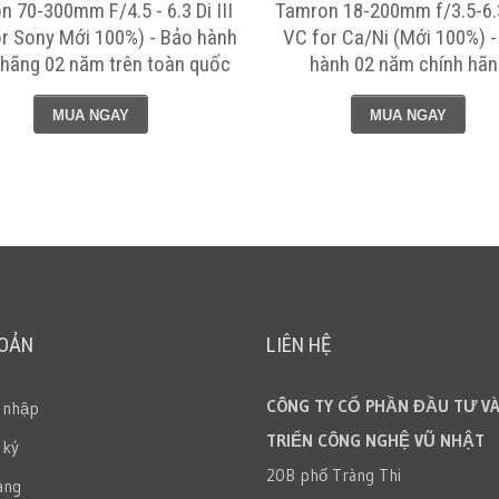
 70-300mm F/4.5 - 6.3 Di III
Tamron 18-200mm f/3.5-6.3 
r Sony Mới 100%) - Bảo hành
VC for Ca/Ni (Mới 100%) -
 hãng 02 năm trên toàn quốc
hành 02 năm chính hãn
MUA NGAY
MUA NGAY
HOẢN
LIÊN HỆ
CÔNG TY CỔ PHẦN ĐẦU TƯ VÀ
 nhập
TRIỂN CÔNG NGHỆ VŨ NHẬT
 ký
20B phố Tràng Thi
àng