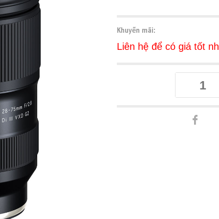
Khuyến mãi:
Liên hệ để có giá tốt n