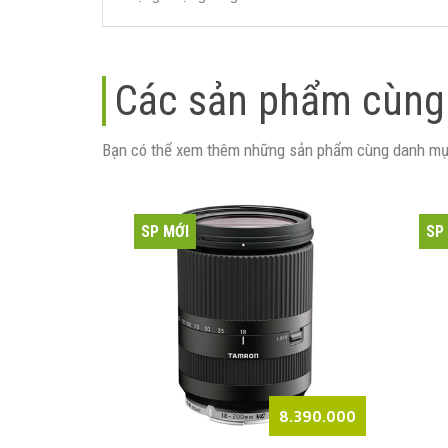
Các sản phẩm cùng
Bạn có thể xem thêm những sản phẩm cùng danh mụ
SP MỚI
SP
4.990.000
8.390.000