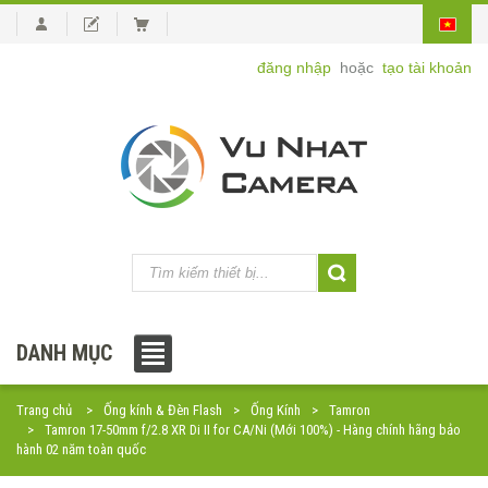
đăng nhập
hoặc
tạo tài khoản
DANH MỤC
Trang chủ
Ống kính & Đèn Flash
Ống Kính
Tamron
Tamron 17-50mm f/2.8 XR Di II for CA/Ni (Mới 100%) - Hàng chính hãng bảo
hành 02 năm toàn quốc