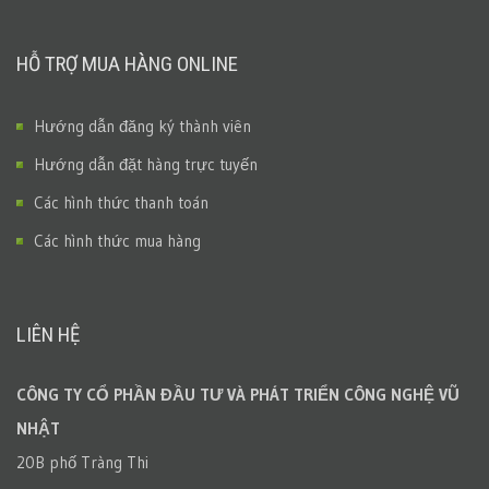
HỖ TRỢ MUA HÀNG ONLINE
Hướng dẫn đăng ký thành viên
Hướng dẫn đặt hàng trực tuyến
Các hình thức thanh toán
Các hình thức mua hàng
LIÊN HỆ
CÔNG TY CỔ PHẦN ĐẦU TƯ VÀ PHÁT TRIỂN CÔNG NGHỆ VŨ
NHẬT
20B phố Tràng Thi