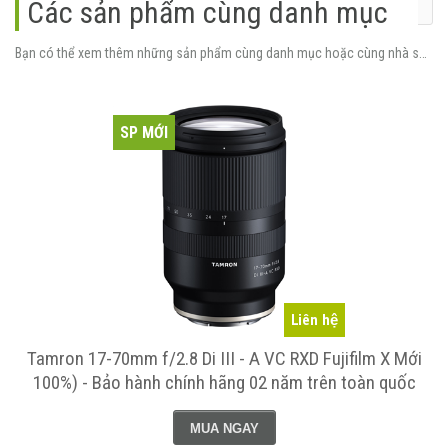
Các sản phẩm cùng danh mục
Bạn có thể xem thêm những sản phẩm cùng danh mục hoặc cùng nhà sản xuất.
SP MỚI
Liên hệ
Tamron 17-70mm f/2.8 Di III - A VC RXD Fujifilm X Mới
100%) - Bảo hành chính hãng 02 năm trên toàn quốc
MUA NGAY