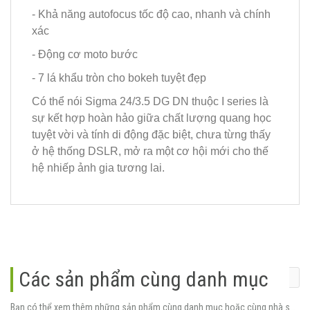
- Khả năng autofocus tốc độ cao, nhanh và chính
xác
- Động cơ moto bước
- 7 lá khẩu tròn cho bokeh tuyệt đẹp
Có thể nói Sigma 24/3.5 DG DN thuộc I series là
sự kết hợp hoàn hảo giữa chất lượng quang học
tuyệt vời và tính di động đặc biệt, chưa từng thấy
ở hệ thống DSLR, mở ra một cơ hội mới cho thế
hệ nhiếp ảnh gia tương lai.
Các sản phẩm cùng danh mục
Bạn có thể xem thêm những sản phẩm cùng danh mục hoặc cùng nhà sản xuất.