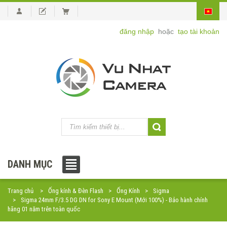
đăng nhập
hoặc
tạo tài khoản
DANH MỤC
Trang chủ
Ống kính & Đèn Flash
Ống Kính
Sigma
Sigma 24mm F/3.5 DG DN for Sony E Mount (Mới 100%) - Bảo hành chính
hãng 01 năm trên toàn quốc