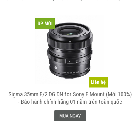
SP MỚI
Liên hệ
Sigma 35mm F/2 DG DN for Sony E Mount (Mới 100%)
- Bảo hành chính hãng 01 năm trên toàn quốc
MUA NGAY