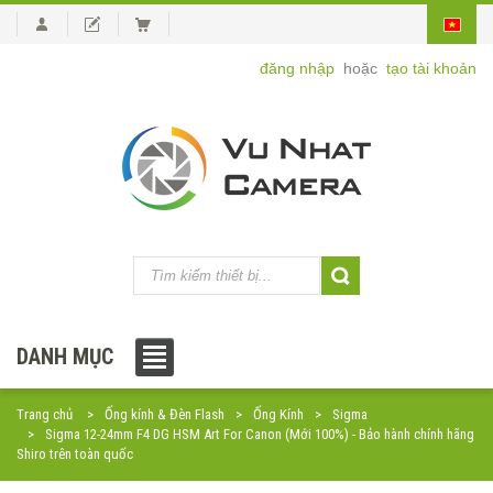
đăng nhập
hoặc
tạo tài khoản
DANH MỤC
Trang chủ
Ống kính & Đèn Flash
Ống Kính
Sigma
Sigma 12-24mm F4 DG HSM Art For Canon (Mới 100%) - Bảo hành chính hãng
Shiro trên toàn quốc