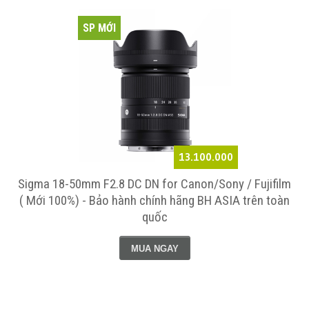
SP MỚI
13.100.000
Sigma 18-50mm F2.8 DC DN for Canon/Sony / Fujifilm
( Mới 100%) - Bảo hành chính hãng BH ASIA trên toàn
quốc
MUA NGAY