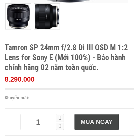
Tamron SP 24mm f/2.8 Di III OSD M 1:2
Lens for Sony E (Mới 100%) - Bảo hành
chính hãng 02 năm toàn quốc.
8.290.000
Khuyến mãi: