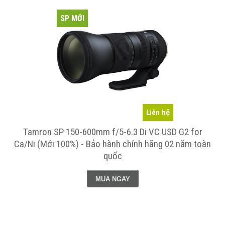
SP MỚI
Liên hệ
Tamron SP 150-600mm f/5-6.3 Di VC USD G2 for
Ca/Ni (Mới 100%) - Bảo hành chính hãng 02 năm toàn
quốc
MUA NGAY