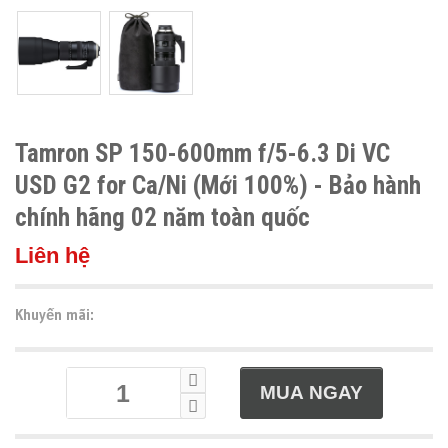
Tamron SP 150-600mm f/5-6.3 Di VC
USD G2 for Ca/Ni (Mới 100%) - Bảo hành
chính hãng 02 năm toàn quốc
Liên hệ
Khuyến mãi: