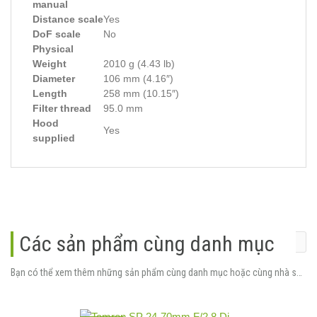
manual
Distance scale
Yes
DoF scale
No
Physical
Weight
2010 g (4.43 lb)
Diameter
106 mm (4.16″)
Length
258 mm (10.15″)
Filter thread
95.0 mm
Hood
Yes
supplied
Các sản phẩm cùng danh mục
Bạn có thể xem thêm những sản phẩm cùng danh mục hoặc cùng nhà sản xuất.