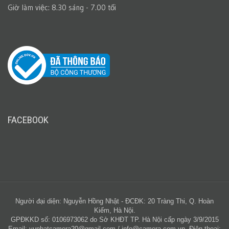
Giờ làm việc: 8.30 sáng - 7.00 tối
FACEBOOK
Người đại diện: Nguyễn Hồng Nhật - ĐCĐK: 20 Tràng Thi, Q. Hoàn
Kiếm, Hà Nội.
GPĐKKD số: 0106973062 do Sở KHĐT TP. Hà Nội cấp ngày 3/9/2015
Email:
vunhatcamera20@gmail.com
/
info@camera.com.vn
. Điện thoại: