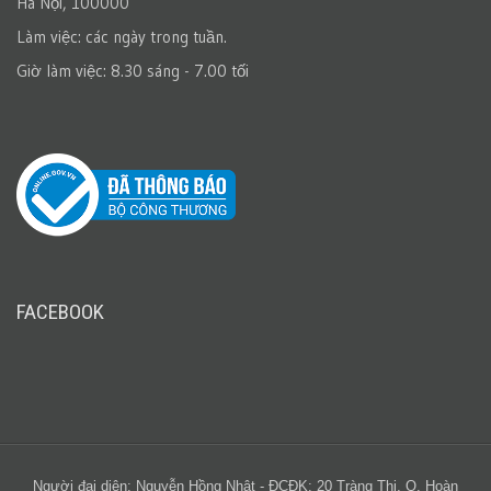
Hà Nội, 100000
Làm việc: các ngày trong tuần.
Giờ làm việc: 8.30 sáng - 7.00 tối
FACEBOOK
Người đại diện: Nguyễn Hồng Nhật - ĐCĐK: 20 Tràng Thi, Q. Hoàn