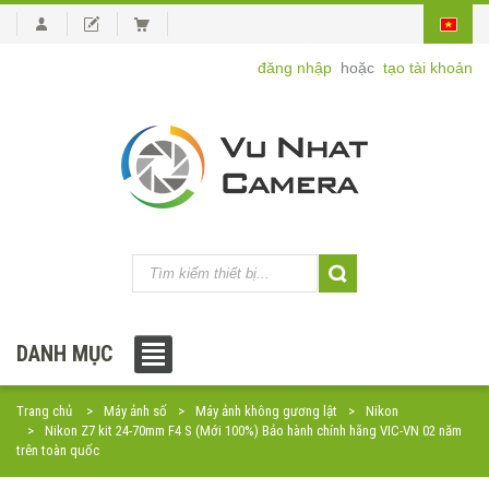
đăng nhập
hoặc
tạo tài khoản
DANH MỤC
Trang chủ
Máy ảnh số
Máy ảnh không gương lật
Nikon
Nikon Z7 kit 24-70mm F4 S (Mới 100%) Bảo hành chính hãng VIC-VN 02 năm
trên toàn quốc