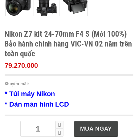
Nikon Z7 kit 24-70mm F4 S (Mới 100%)
Bảo hành chính hãng VIC-VN 02 năm trên
toàn quốc
79.270.000
Khuyến mãi:
* Túi máy Nikon
* Dàn màn hình LCD