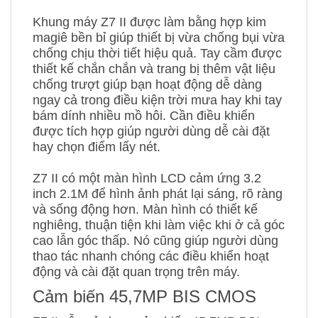
Khung máy Z7 II được làm bằng hợp kim
magiê bền bỉ giúp thiết bị vừa chống bụi vừa
chống chịu thời tiết hiệu quả. Tay cầm được
thiết kế chắn chắn và trang bị thêm vật liệu
chống trượt giúp bạn hoạt động dễ dàng
ngay cả trong điều kiện trời mưa hay khi tay
bám dính nhiều mồ hôi. Cần điều khiển
được tích hợp giúp người dùng dễ cài đặt
hay chọn điểm lấy nét.
Z7 II có một màn hình LCD cảm ứng 3.2
inch 2.1M để hình ảnh phát lại sáng, rõ ràng
và sống động hơn. Màn hình có thiết kế
nghiêng, thuận tiện khi làm việc khi ở cả góc
cao lẫn góc thấp. Nó cũng giúp người dùng
thao tác nhanh chóng các điều khiển hoạt
động và cài đặt quan trọng trên máy.
Cảm biến 45,7MP BIS CMOS