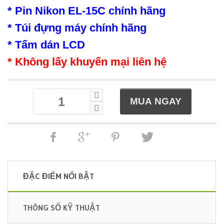
* Pin Nikon EL-15C chính hãng
* Túi đựng máy chính hãng
* Tấm dán LCD
* Không lấy khuyến mại liên hệ
ĐẶC ĐIỂM NỔI BẬT
THÔNG SỐ KỸ THUẬT