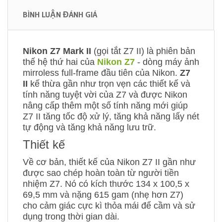
BÌNH LUẬN ĐÁNH GIÁ
Nikon Z7 Mark II
(gọi tắt Z7 II) là phiên bản
thế hệ thứ hai của
Nikon Z7
- dòng máy ảnh
mirroless full-frame đầu tiên của Nikon.
Z7
II
kế thừa gần như trọn vẹn các thiết kế và
tính năng tuyệt vời của Z7 và được Nikon
nâng cấp thêm một số tính năng mới giúp
Z7 II tăng tốc độ xử lý, tăng khả năng lấy nét
tự động và tăng khả năng lưu trữ.
Thiết kế
Về cơ bản, thiết kế của Nikon Z7 II gần như
được sao chép hoàn toàn từ người tiền
nhiệm Z7. Nó có kích thước 134 x 100,5 x
69,5 mm và nặng 615 gam (nhẹ hơn Z7)
cho cảm giác cực kì thỏa mái để cầm và sử
dụng trong thời gian dài.