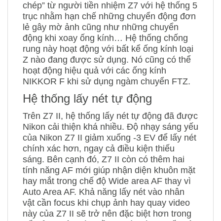
chép” từ người tiền nhiệm Z7 với hệ thống 5
trục nhằm hạn chế những chuyển động đơn
lẻ gây mờ ảnh cũng như những chuyển
động khi xoay ống kính… Hệ thống chống
rung này hoạt động với bất kể ống kính loại
Z nào đang được sử dụng. Nó cũng có thể
hoạt động hiệu quả với các ống kính
NIKKOR F khi sử dụng ngàm chuyển FTZ.
Hệ thống lấy nét tự động
Trên Z7 II, hệ thống lấy nét tự động đã được
Nikon cải thiện khá nhiều. Độ nhạy sáng yếu
của Nikon Z7 II giảm xuống -3 EV để lấy nét
chính xác hơn, ngay cả điều kiện thiếu
sáng. Bên cạnh đó, Z7 II còn có thêm hai
tính năng AF mới giúp nhận diện khuôn mặt
hay mắt trong chế độ Wide area AF thay vì
Auto Area AF. Khả năng lấy nét vào nhân
vật cần focus khi chụp ảnh hay quay video
này của Z7 II sẽ trở nên đặc biệt hơn trong