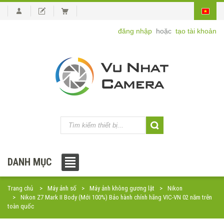
đăng nhập
hoặc
tạo tài khoản
DANH MỤC
Trang chủ
Máy ảnh số
Máy ảnh không gương lật
Nikon
Nikon Z7 Mark II Body (Mới 100%) Bảo hành chính hãng VIC-VN 02 năm trên
toàn quốc