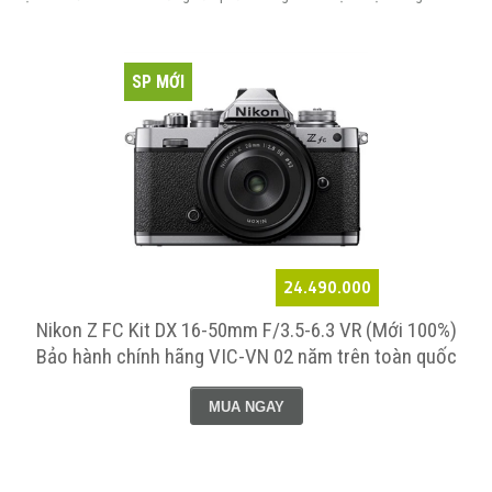
SP MỚI
24.490.000
Nikon Z FC Kit DX 16-50mm F/3.5-6.3 VR (Mới 100%)
Bảo hành chính hãng VIC-VN 02 năm trên toàn quốc
MUA NGAY