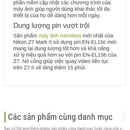
phần mềm cập nhật các chương trình của
máy ảnh giúp người dùng khai thác tối đa
thiết bị của họ dễ dàng hơn mỗi ngày.
Dung lượng pin vượt trội
Sản phẩm
máy ảnh mirroless
mới nhất của
Nikon Z7 Mark II sử dụng pin EN-EL15c mới
mang lại dung lượng tốt hơn và khả năng
xử lý hiệu quả hơn so với pin EN-EL15b của
Z7. Nó cũng giúp việc quay video liên tục
trên Z7 II sẽ tăng thêm 15 phút.
Các sản phẩm cùng danh mục
Bạn có thể xem thêm những sản phẩm cùng danh mục hoặc cùng nhà sản xuất.