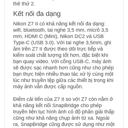
thẻ thứ 2.
Kết nối đa dạng
Nikon Z7 II có khả năng kết nối đa dạng:
wifi, bluetooth, tai nghe 3,5 mm, micrô 3,5
mm, HDMI C (Mini), Nikon DC2 và USB
Type-C (USB 3.0). Với tai nghe 3,5mm, ghi
âm trên Z7 II được theo dõi trực tiếp và
kiểm soát chất lượng tốt hơn, đặc biệt khi
bạn quay video. Với cổng USB-C, máy ảnh
sẽ được sạc nhanh hơn cũng như cho phép
bạn thực hiện nhiều thao tác xử lý cùng một
lúc như truyền tệp giữa các thiết bị trong khi
máy ảnh vẫn được cấp nguồn.
Điểm cải tiến của Z7 II so với Z7 còn nằm ở
khả năng kết nối SnapBridge cho phép
truyền liên tục hình ảnh có độ phân giải thấp
cũng như khả năng chụp ảnh từ xa. Ngoài
ra, SnapBridge cũng được sử dụng như một