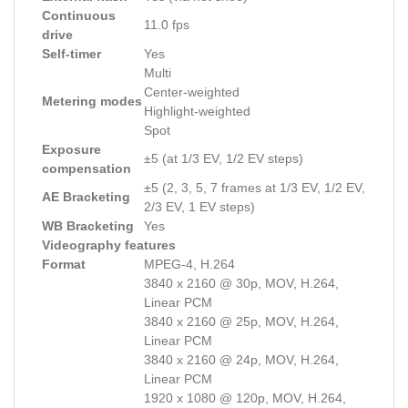
Continuous
11.0 fps
drive
Self-timer
Yes
Multi
Center-weighted
Metering modes
Highlight-weighted
Spot
Exposure
±5 (at 1/3 EV, 1/2 EV steps)
compensation
±5 (2, 3, 5, 7 frames at 1/3 EV, 1/2 EV,
AE Bracketing
2/3 EV, 1 EV steps)
WB Bracketing
Yes
Videography features
Format
MPEG-4, H.264
3840 x 2160 @ 30p, MOV, H.264,
Linear PCM
3840 x 2160 @ 25p, MOV, H.264,
Linear PCM
3840 x 2160 @ 24p, MOV, H.264,
Linear PCM
1920 x 1080 @ 120p, MOV, H.264,