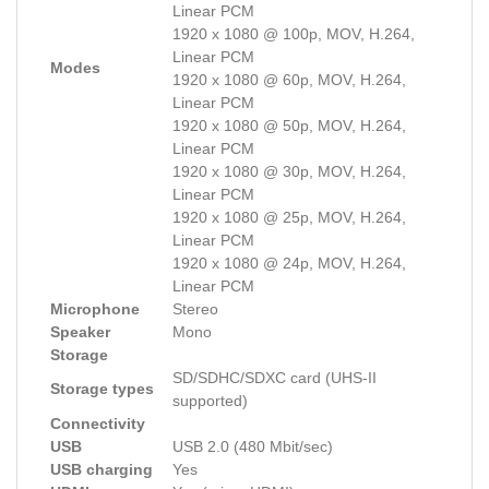
Linear PCM
1920 x 1080 @ 100p, MOV, H.264,
Linear PCM
Modes
1920 x 1080 @ 60p, MOV, H.264,
Linear PCM
1920 x 1080 @ 50p, MOV, H.264,
Linear PCM
1920 x 1080 @ 30p, MOV, H.264,
Linear PCM
1920 x 1080 @ 25p, MOV, H.264,
Linear PCM
1920 x 1080 @ 24p, MOV, H.264,
Linear PCM
Microphone
Stereo
Speaker
Mono
Storage
SD/SDHC/SDXC card (UHS-II
Storage types
supported)
Connectivity
USB
USB 2.0 (480 Mbit/sec)
USB charging
Yes