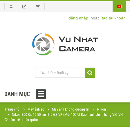
đăng nhập
hoặc
tạo tài khoản
DANH MỤC
Trang chủ
Máy ảnh số
Máy ảnh không gương lật
Nikon
Nikon Z50 Kit 16-50mm f3.5-6.3 VR (Mới 100%) Bảo hành chính hãng VIC-VN
02 năm trên toàn quốc