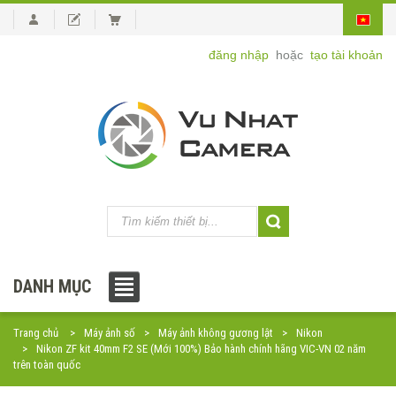
đăng nhập
hoặc
tạo tài khoản
DANH MỤC
Trang chủ
Máy ảnh số
Máy ảnh không gương lật
Nikon
Nikon ZF kit 40mm F2 SE (Mới 100%) Bảo hành chính hãng VIC-VN 02 năm
trên toàn quốc