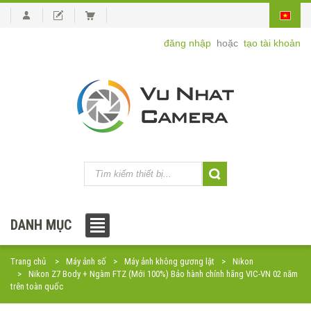
đăng nhập
hoặc
tạo tài khoản
DANH MỤC
Trang chủ
Máy ảnh số
Máy ảnh không gương lật
Nikon
Nikon Z7 Body + Ngàm FTZ (Mới 100%) Bảo hành chính hãng VIC-VN 02 năm
trên toàn quốc