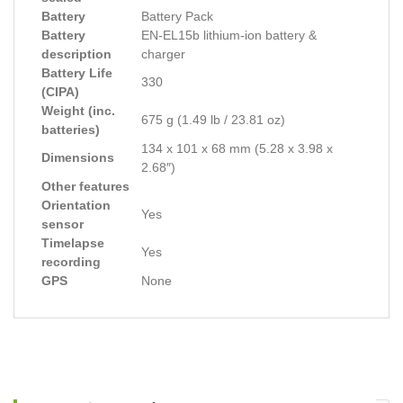
Battery
Battery Pack
Battery
EN-EL15b lithium-ion battery &
description
charger
Battery Life
330
(CIPA)
Weight (inc.
675 g (1.49 lb / 23.81 oz)
batteries)
134 x 101 x 68 mm (5.28 x 3.98 x
Dimensions
2.68″)
Other features
Orientation
Yes
sensor
Timelapse
Yes
recording
GPS
None