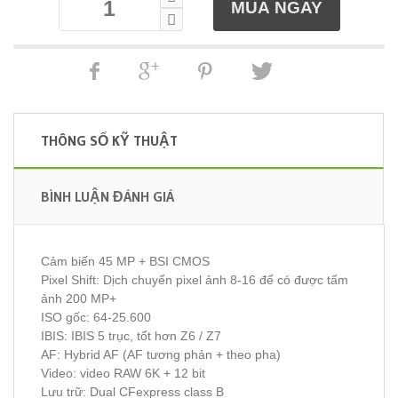
THÔNG SỐ KỸ THUẬT
BÌNH LUẬN ĐÁNH GIÁ
​​​​​Cảm biến 45 MP + BSI CMOS
Pixel Shift: Dịch chuyển pixel ảnh 8-16 để có được tấm
ảnh 200 MP+
ISO gốc: 64-25.600
IBIS: IBIS 5 trục, tốt hơn Z6 / Z7
AF: Hybrid AF (AF tương phản + theo pha)
Video: video RAW 6K + 12 bit
Lưu trữ: Dual CFexpress class B