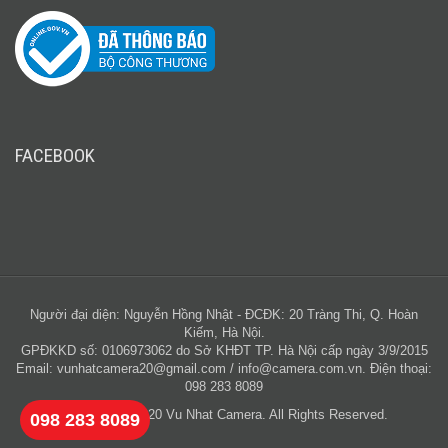
FACEBOOK
Người đại diện: Nguyễn Hồng Nhật - ĐCĐK: 20 Tràng Thi, Q. Hoàn
Kiếm, Hà Nội.
GPĐKKD số: 0106973062 do Sở KHĐT TP. Hà Nội cấp ngày 3/9/2015
Email:
vunhatcamera20@gmail.com
/
info@camera.com.vn
. Điện thoại:
098 283 8089
Copyright © 2020 Vu Nhat Camera. All Rights Reserved.
098 283 8089