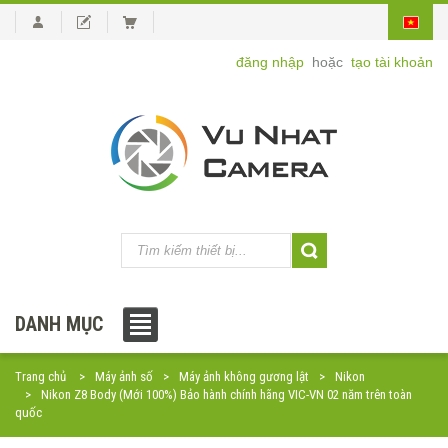
đăng nhập
hoặc
tạo tài khoản
DANH MỤC
Trang chủ
Máy ảnh số
Máy ảnh không gương lật
Nikon
Nikon Z8 Body (Mới 100%) Bảo hành chính hãng VIC-VN 02 năm trên toàn
quốc