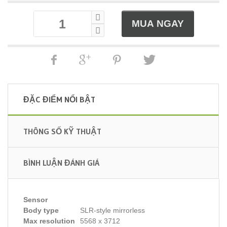
ĐẶC ĐIỂM NỔI BẬT
THÔNG SỐ KỸ THUẬT
BÌNH LUẬN ĐÁNH GIÁ
Sensor
Body type
SLR-style mirrorless
Max resolution
5568 x 3712