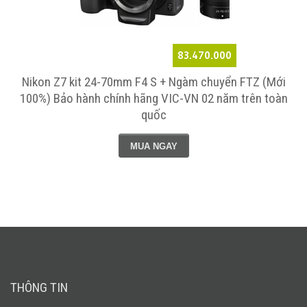
83.470.000
-
Nikon Z7 kit 24-70mm F4 S + Ngàm chuyển FTZ (Mới
100%) Bảo hành chính hãng VIC-VN 02 năm trên toàn
quốc
MUA NGAY
THÔNG TIN