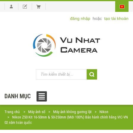
đăng nhập
hoặc
tạo tài khoản
DANH MỤC
Trang chủ
Máy ảnh số
Máy ảnh không gương lật
Nikon
Nikon Z50 Kit 16-50mm & 50-250mm (Mới 100%) Bảo hành chính hãng VIC-VN
02 năm toàn quốc