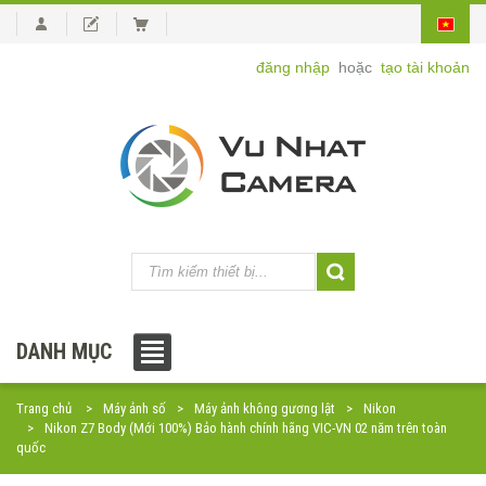
đăng nhập
hoặc
tạo tài khoản
DANH MỤC
Trang chủ
Máy ảnh số
Máy ảnh không gương lật
Nikon
Nikon Z7 Body (Mới 100%) Bảo hành chính hãng VIC-VN 02 năm trên toàn
quốc