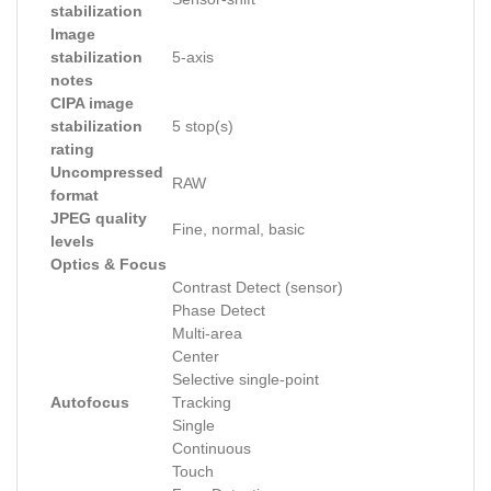
stabilization
Image
stabilization
5-axis
notes
CIPA image
stabilization
5 stop(s)
rating
Uncompressed
RAW
format
JPEG quality
Fine, normal, basic
levels
Optics & Focus
Contrast Detect (sensor)
Phase Detect
Multi-area
Center
Selective single-point
Autofocus
Tracking
Single
Continuous
Touch