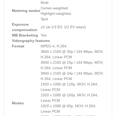
Multi
Center-weighted
Metering modes
Highlight-weighted
Spot
Exposure
±5 (at 1/3 EV, 1/2 EV steps)
compensation
WB Bracketing
Yes
Videography features
Format
MPEG-4, H.264
3840 x 2160 @ 30p / 144 Mbps, MOV,
H.264, Linear PCM
3840 x 2160 @ 25p / 144 Mbps, MOV,
H.264, Linear PCM
3840 x 2160 @ 24p / 144 Mbps, MOV,
H.264, Linear PCM
1920 x 1080 @ 120p, MOV, H.264,
Linear PCM
1920 x 1080 @ 100p, MOV, H.264,
Linear PCM
Modes
1920 x 1080 @ 60p, MOV, H.264,
Linear PCM