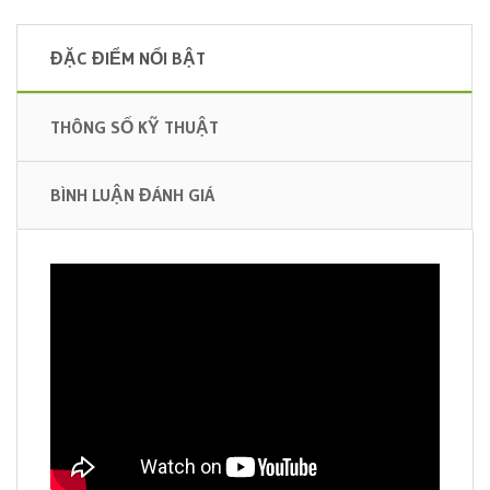
ĐẶC ĐIỂM NỔI BẬT
THÔNG SỐ KỸ THUẬT
BÌNH LUẬN ĐÁNH GIÁ