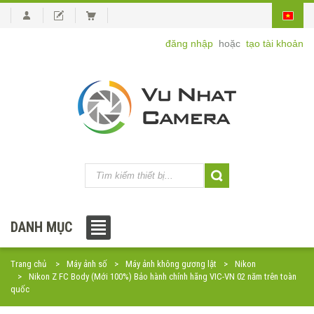
đăng nhập
hoặc
tạo tài khoản
DANH MỤC
Trang chủ
Máy ảnh số
Máy ảnh không gương lật
Nikon
Nikon Z FC Body (Mới 100%) Bảo hành chính hãng VIC-VN 02 năm trên toàn
quốc