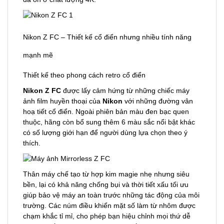
Nikon Z FC – Thiết kế cổ điển nhưng nhiều tính năng
mạnh mẽ
Thiết kế theo phong cách retro cổ điển
Nikon Z FC
được lấy cảm hứng từ những chiếc máy
ảnh film huyền thoại của
Nikon
với những đường vân
hoạ tiết cổ điển. Ngoài phiên bản màu đen bạc quen
thuộc, hãng còn bổ sung thêm 6 màu sắc nổi bật khác
có số lượng giới hạn để người dùng lựa chọn theo ý
thích.
Thân máy chế tạo từ hợp kim magie nhẹ nhưng siêu
bền, lại có khả năng chống bụi và thời tiết xấu tối ưu
giúp bảo vệ máy an toàn trước những tác động của môi
trường. Các núm điều khiển mặt số làm từ nhôm được
chạm khắc tỉ mỉ, cho phép bạn hiệu chỉnh mọi thứ dễ