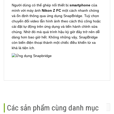
Người dùng có thể ghép nối thiết bị
smartphone
của
mình với máy ảnh
Nikon Z FC
một cách nhanh chóng
và ổn định thông qua ứng dụng SnapBridge. Tuỳ chọn
chuyển đổi video lẫn hình ảnh theo cách thủ công hoặc
cài đặt tự động trên ứng dụng và tiến hành chỉnh sửa
chúng. Nhờ đó mà quá trình hậu kỳ giờ đây trở nên dễ
dàng hơn bao giờ hết. Không những vậy, SnapBridge
còn biến điện thoại thành một chiếc điều khiển từ xa
khá là tiện ích.
Các sản phẩm cùng danh mục