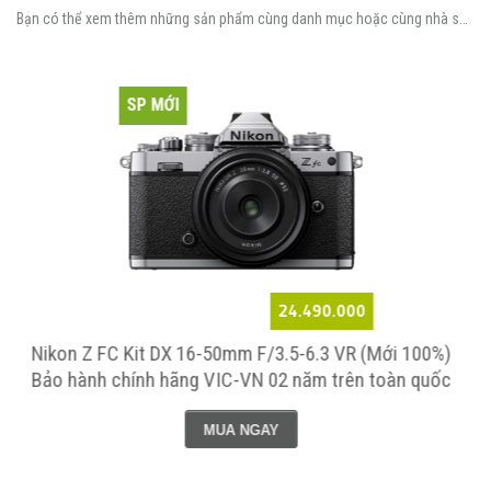
Bạn có thể xem thêm những sản phẩm cùng danh mục hoặc cùng nhà sản xuất.
SP MỚI
30.490.000
100%)
Nikon Z50 Kit 16-50mm & 50-250mm (Mới 100%) Bả
 quốc
hành chính hãng VIC-VN 02 năm toàn quốc
MUA NGAY