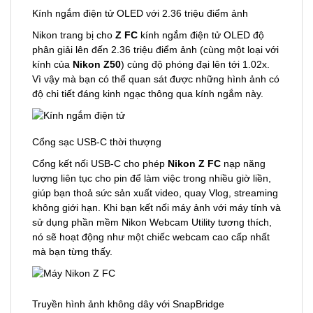
Kính ngắm điện tử OLED với 2.36 triệu điểm ảnh
Nikon trang bị cho
Z FC
kính ngắm điện tử OLED độ
phân giải lên đến 2.36 triệu điểm ảnh (cùng một loại với
kính của
Nikon Z50
) cùng độ phóng đại lên tới 1.02x.
Vì vậy mà bạn có thể quan sát được những hình ảnh có
độ chi tiết đáng kinh ngạc thông qua kính ngắm này.
Cổng sạc USB-C thời thượng
Cổng kết nối USB-C cho phép
Nikon Z FC
nạp năng
lượng liên tục cho pin để làm việc trong nhiều giờ liền,
giúp bạn thoả sức sản xuất video, quay Vlog, streaming
không giới hạn. Khi bạn kết nối máy ảnh với máy tính và
sử dụng phần mềm Nikon Webcam Utility tương thích,
nó sẽ hoạt động như một chiếc webcam cao cấp nhất
mà bạn từng thấy.
Truyền hình ảnh không dây với SnapBridge