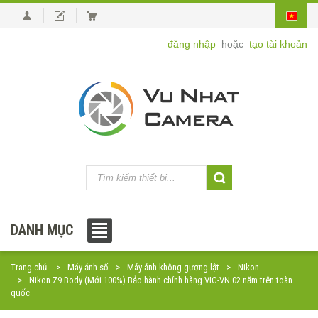
đăng nhập
hoặc
tạo tài khoản
DANH MỤC
Trang chủ
Máy ảnh số
Máy ảnh không gương lật
Nikon
Nikon Z9 Body (Mới 100%) Bảo hành chính hãng VIC-VN 02 năm trên toàn
quốc