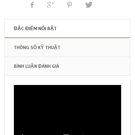
ĐẶC ĐIỂM NỔI BẬT
THÔNG SỐ KỸ THUẬT
BÌNH LUẬN ĐÁNH GIÁ