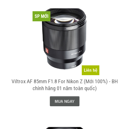
SP MỚI
Liên hệ
Viltrox AF 85mm F1.8 For Nikon Z (Mới 100%) - BH
chính hãng 01 năm toàn quốc)
MUA NGAY