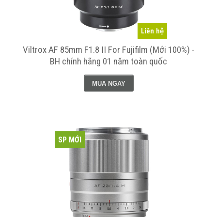
Liên hệ
Viltrox AF 85mm F1.8 II For Fujifilm (Mới 100%) -
BH chính hãng 01 năm toàn quốc
MUA NGAY
SP MỚI