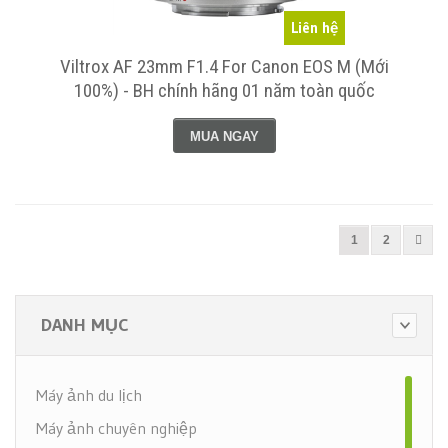
Liên hệ
Viltrox AF 23mm F1.4 For Canon EOS M (Mới
100%) - BH chính hãng 01 năm toàn quốc
MUA NGAY
1
2
DANH MỤC
Máy ảnh du lịch
Máy ảnh chuyên nghiệp