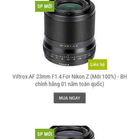
SP MỚI
Liên hệ
Viltrox AF 23mm F1.4 For Nikon Z (Mới 100%) - BH
chính hãng 01 năm toàn quốc)
MUA NGAY
SP MỚI