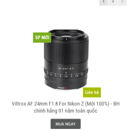
1
2
SP MỚI
Liên hệ
Viltrox AF 24mm F1.8 For Nikon Z (Mới 100%) - BH
chính hãng 01 năm toàn quốc
MUA NGAY