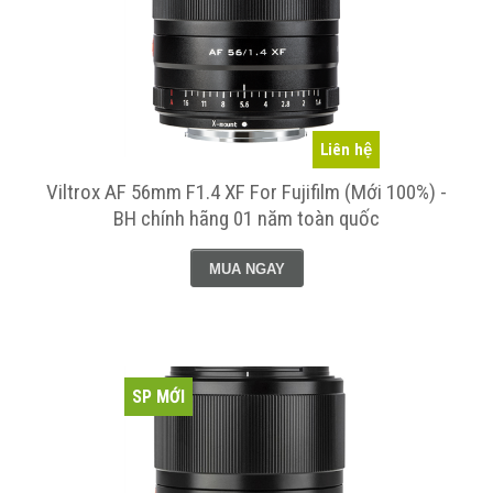
Liên hệ
Viltrox AF 56mm F1.4 XF For Fujifilm (Mới 100%) -
BH chính hãng 01 năm toàn quốc
MUA NGAY
SP MỚI