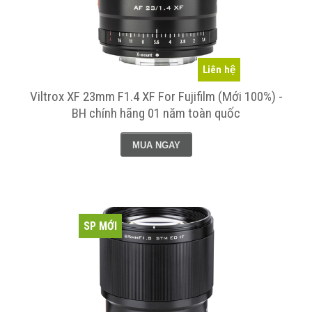
Liên hệ
Viltrox XF 23mm F1.4 XF For Fujifilm (Mới 100%) -
BH chính hãng 01 năm toàn quốc
MUA NGAY
SP MỚI