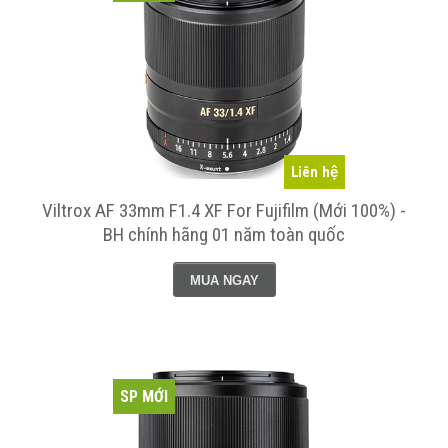
Liên hệ
Viltrox AF 33mm F1.4 XF For Fujifilm (Mới 100%) -
BH chính hãng 01 năm toàn quốc
MUA NGAY
SP MỚI