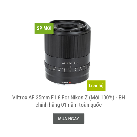
SP MỚI
Liên hệ
Viltrox AF 35mm F1.8 For Nikon Z (Mới 100%) - BH
chính hãng 01 năm toàn quốc
MUA NGAY