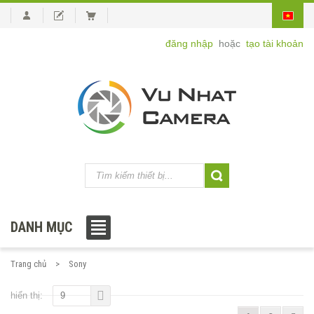
đăng nhập
hoặc
tạo tài khoản
DANH MỤC
Trang chủ
Sony
hiển thị:
9