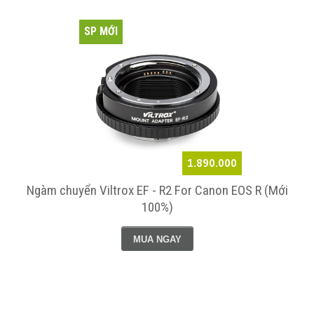
SP MỚI
1.890.000
Ngàm chuyển Viltrox EF - R2 For Canon EOS R (Mới
100%)
MUA NGAY