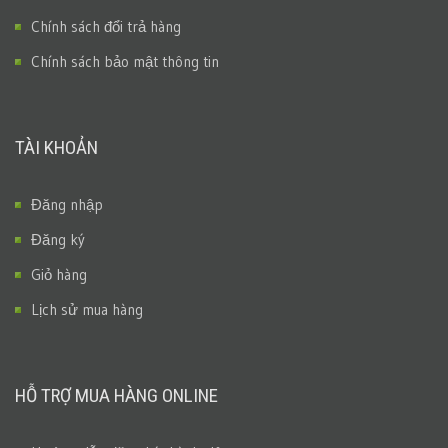
Chính sách đổi trả hàng
Chính sách bảo mật thông tin
TÀI KHOẢN
Đăng nhập
Đăng ký
Giỏ hàng
Lịch sử mua hàng
HỖ TRỢ MUA HÀNG ONLINE