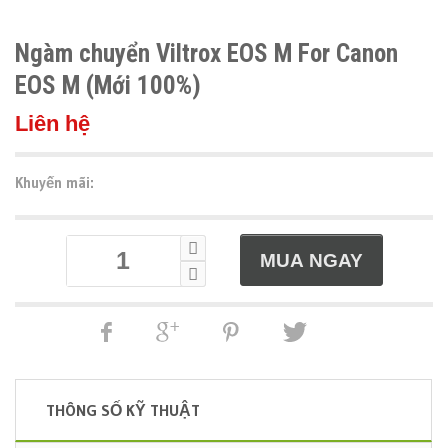
Ngàm chuyển Viltrox EOS M For Canon
EOS M (Mới 100%)
Liên hệ
Khuyến mãi:
THÔNG SỐ KỸ THUẬT