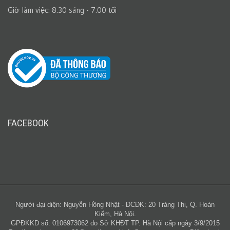
Giờ làm việc: 8.30 sáng - 7.00 tối
FACEBOOK
Người đại diện: Nguyễn Hồng Nhật - ĐCĐK: 20 Tràng Thi, Q. Hoàn
Kiếm, Hà Nội.
GPĐKKD số: 0106973062 do Sở KHĐT TP. Hà Nội cấp ngày 3/9/2015