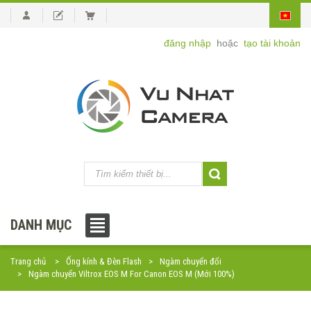
đăng nhập
hoặc
tạo tài khoản
DANH MỤC
Trang chủ
Ống kính & Đèn Flash
Ngàm chuyển đổi
Ngàm chuyển Viltrox EOS M For Canon EOS M (Mới 100%)