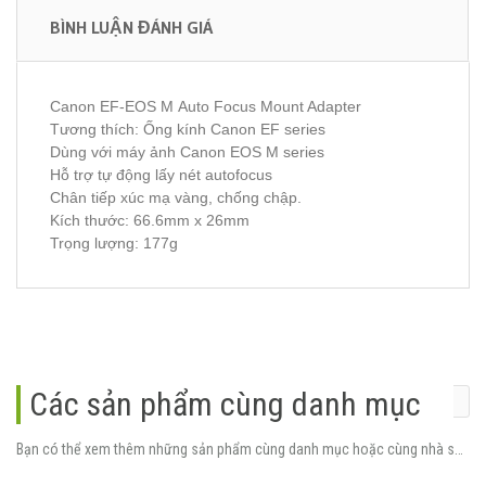
BÌNH LUẬN ĐÁNH GIÁ
Canon EF-EOS M Auto Focus Mount Adapter
Tương thích: Ống kính Canon EF series
Dùng với máy ảnh Canon EOS M series
Hỗ trợ tự động lấy nét autofocus
Chân tiếp xúc mạ vàng, chống chập.
Kích thước: 66.6mm x 26mm
Trọng lượng: 177g
Các sản phẩm cùng danh mục
Bạn có thể xem thêm những sản phẩm cùng danh mục hoặc cùng nhà sản xuất.