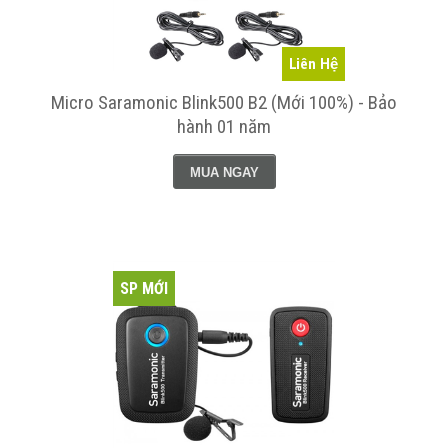
Liên Hệ
Micro Saramonic Blink500 B2 (Mới 100%) - Bảo
hành 01 năm
MUA NGAY
SP MỚI