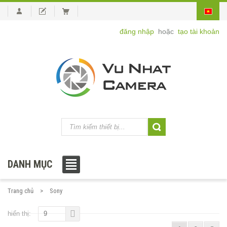
đăng nhập
hoặc
tạo tài khoản
DANH MỤC
Trang chủ
Sony
hiển thị:
9