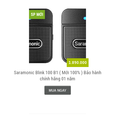
SP MỚI
1.890.000
Saramonic Blink 100 B1 ( Mới 100% ) Bảo hành
chính hãng 01 năm
MUA NGAY