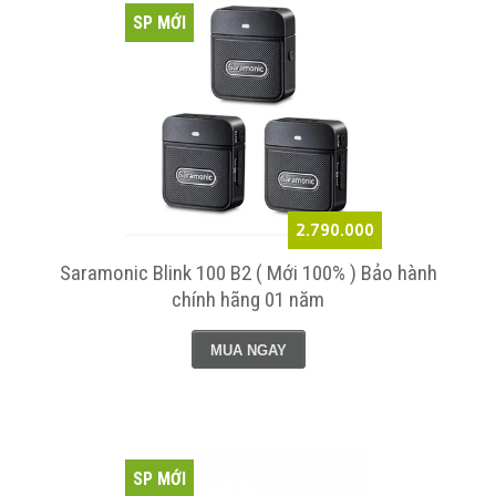
SP MỚI
2.790.000
Saramonic Blink 100 B2 ( Mới 100% ) Bảo hành
chính hãng 01 năm
MUA NGAY
SP MỚI