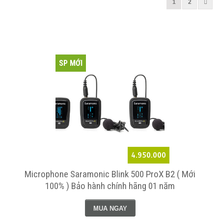
1
2
SP MỚI
4.950.000
Microphone Saramonic Blink 500 ProX B2 ( Mới
100% ) Bảo hành chính hãng 01 năm
MUA NGAY