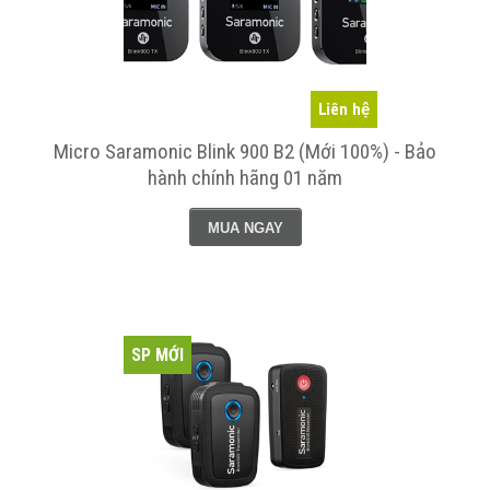
Liên hệ
Micro Saramonic Blink 900 B2 (Mới 100%) - Bảo
hành chính hãng 01 năm
MUA NGAY
SP MỚI