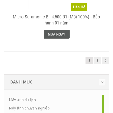
Liên Hệ
Micro Saramonic Blink500 B1 (Mới 100%) - Bảo
hành 01 năm
MUA NGAY
1
2
DANH MỤC
Máy ảnh du lịch
Máy ảnh chuyên nghiệp