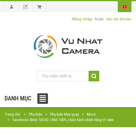
đăng nhập
hoặc
tạo tài khoản
DANH MỤC
Trang chủ
Phụ Kiện
Phụ kiện Máy quay
Micro
Saramonic Blink 100 B2 ( Mới 100% ) Bảo hành chính hãng 01 năm