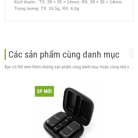
Kích thước : TX: 39 × 35 × 14mm, RX: 39 × 35 × 14mm
Trọng lượng: TX: 16,5g, RX: 6,5g
Các sản phẩm cùng danh mục
Bạn có thể xem thêm những sản phẩm cùng danh mục hoặc cùng nhà sản xuất.
SP MỚI