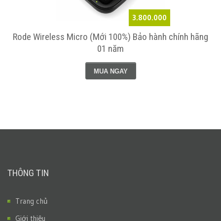
3.800.000
h
Rode Wireless Micro (Mới 100%) Bảo hành chính hãng
01 năm
MUA NGAY
THÔNG TIN
Trang chủ
Giới thiệu