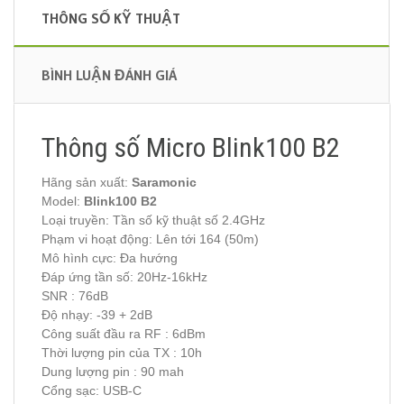
THÔNG SỐ KỸ THUẬT
BÌNH LUẬN ĐÁNH GIÁ
Thông số Micro Blink100 B2
Hãng sản xuất:
Saramonic
Model:
Blink100 B2
Loại truyền: Tần số kỹ thuật số 2.4GHz
Phạm vi hoạt động: Lên tới 164 (50m)
Mô hình cực: Đa hướng
Đáp ứng tần số: 20Hz-16kHz
SNR : 76dB
Độ nhạy: -39 + 2dB
Công suất đầu ra RF : 6dBm
Thời lượng pin của TX : 10h
Dung lượng pin : 90 mah
Cổng sạc: USB-C