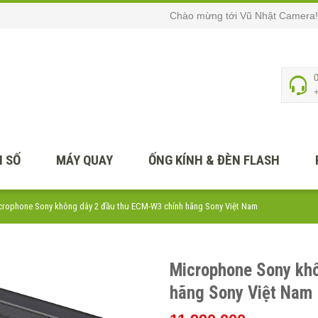
Chào mừng tới Vũ Nhật Camera!
 SỐ
MÁY QUAY
ỐNG KÍNH & ĐÈN FLASH
crophone Sony không dây 2 đầu thu ECM-W3 chính hãng Sony Việt Nam
Microphone Sony kh
hãng Sony Việt Nam