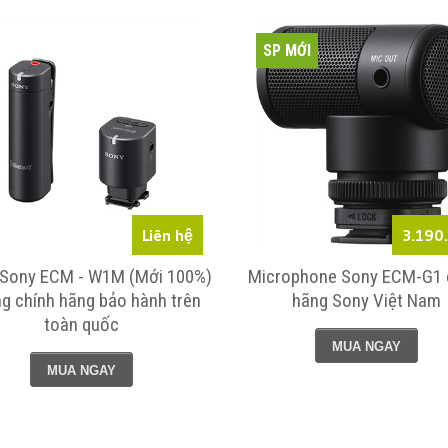
SP MỚI
Liên hệ
3.190
 Sony ECM - W1M (Mới 100%)
Microphone Sony ECM-G1 
ng chính hãng bảo hành trên
hãng Sony Việt Nam
toàn quốc
MUA NGAY
MUA NGAY