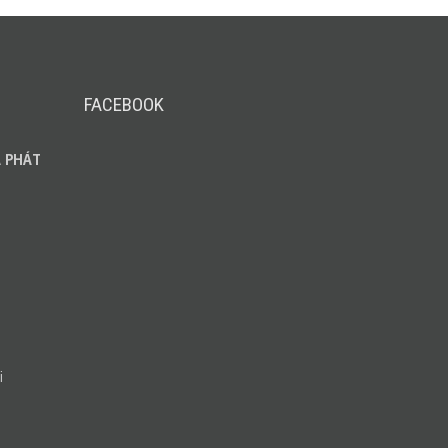
FACEBOOK
 PHÁT
i