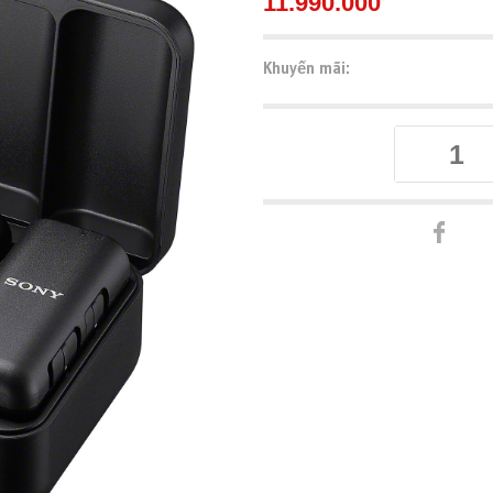
11.990.000
Khuyến mãi: