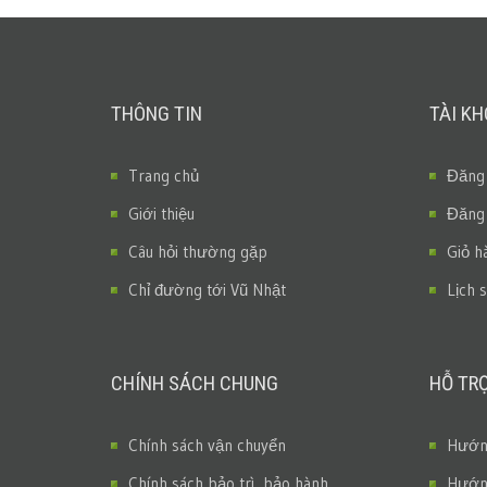
THÔNG TIN
TÀI K
Trang chủ
Đăng
Giới thiệu
Đăng
Câu hỏi thường gặp
Giỏ h
Chỉ đường tới Vũ Nhật
Lịch 
CHÍNH SÁCH CHUNG
HỖ TR
Chính sách vận chuyển
Hướng
Chính sách bảo trì, bảo hành
Hướng