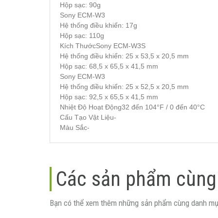
Hộp sạc: 90g
Sony ECM-W3
Hệ thống điều khiển: 17g
Hộp sạc: 110g
Kích ThướcSony ECM-W3S
Hệ thống điều khiển: 25 x 53,5 x 20,5 mm
Hộp sạc: 68,5 x 65,5 x 41,5 mm
Sony ECM-W3
Hệ thống điều khiển: 25 x 52,5 x 20,5 mm
Hộp sạc: 92,5 x 65,5 x 41,5 mm
Nhiệt Độ Hoạt Động32 đến 104°F / 0 đến 40°C
Cấu Tạo Vật Liệu-
Màu Sắc-
Các sản phẩm cùng
Bạn có thể xem thêm những sản phẩm cùng danh mụ