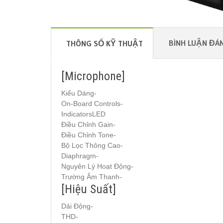
BÌNH LUẬN ĐÁN
THÔNG SỐ KỸ THUẬT
[Microphone]
Kiểu Dáng-
On-Board Controls-
IndicatorsLED
Điều Chỉnh Gain-
Điều Chỉnh Tone-
Bộ Lọc Thông Cao-
Diaphragm-
Nguyên Lý Hoạt Động-
Trường Âm Thanh-
[Hiệu Suất]
Dải Động-
THD-