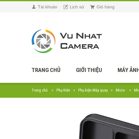
Tài khoản
Lịch sử
Giỏ hàng
TRANG CHỦ
GIỚI THIỆU
MÁY ẢNH
Trang chủ
Phụ Kiện
Phụ kiện Máy quay
Micro
Mi