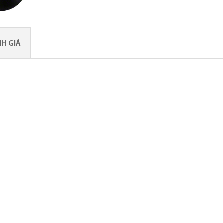
H GIÁ