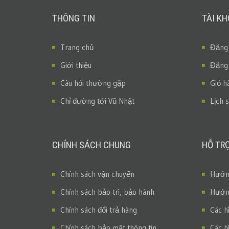
THÔNG TIN
TÀI K
Trang chủ
Đăng
Giới thiệu
Đăng
Câu hỏi thường gặp
Giỏ h
Chỉ đường tới Vũ Nhật
Lịch 
CHÍNH SÁCH CHUNG
HỖ TR
Chính sách vận chuyển
Hướng
Chính sách bảo trì, bảo hành
Hướng
Chính sách đổi trả hàng
Các h
Chính sách bảo mật thông tin
Các h