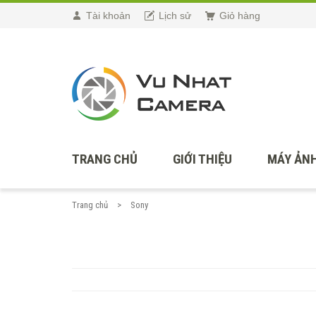
Tài khoản
Lịch sử
Giỏ hàng
TRANG CHỦ
GIỚI THIỆU
MÁY ẢNH
Trang chủ
Sony