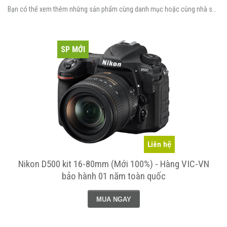
Bạn có thể xem thêm những sản phẩm cùng danh mục hoặc cùng nhà sản xuất.
SP MỚI
Liên hệ
Nikon D500 kit 16-80mm (Mới 100%) - Hàng VIC-VN
bảo hành 01 năm toàn quốc
MUA NGAY