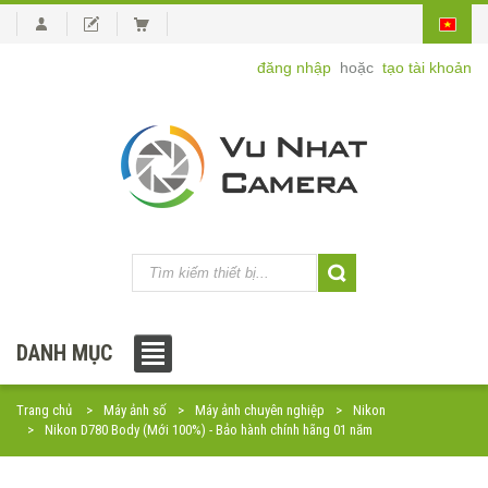
đăng nhập
hoặc
tạo tài khoản
DANH MỤC
Trang chủ
Máy ảnh số
Máy ảnh chuyên nghiệp
Nikon
Nikon D780 Body (Mới 100%) - Bảo hành chính hãng 01 năm