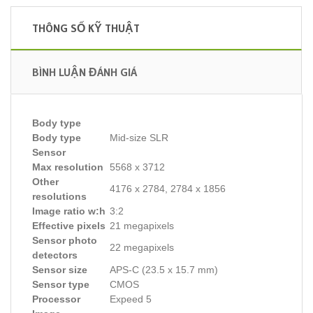
THÔNG SỐ KỸ THUẬT
BÌNH LUẬN ĐÁNH GIÁ
Body type
Body type
Mid-size SLR
Sensor
Max resolution
5568 x 3712
Other
4176 x 2784, 2784 x 1856
resolutions
Image ratio w:h
3:2
Effective pixels
21 megapixels
Sensor photo
22 megapixels
detectors
Sensor size
APS-C (23.5 x 15.7 mm)
Sensor type
CMOS
Processor
Expeed 5