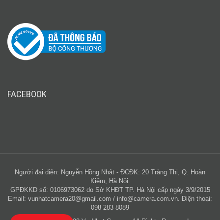
FACEBOOK
Người đại diện: Nguyễn Hồng Nhật - ĐCĐK: 20 Tràng Thi, Q. Hoàn
Kiếm, Hà Nội.
GPĐKKD số: 0106973062 do Sở KHĐT TP. Hà Nội cấp ngày 3/9/2015
Email:
vunhatcamera20@gmail.com
/
info@camera.com.vn
. Điện thoại:
098 283 8089