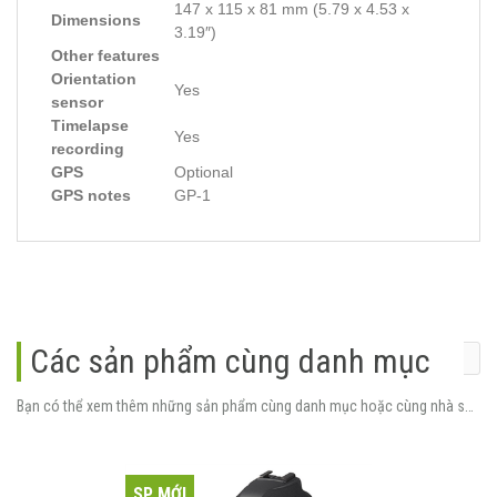
147 x 115 x 81 mm (5.79 x 4.53 x
Dimensions
3.19″)
Other features
Orientation
Yes
sensor
Timelapse
Yes
recording
GPS
Optional
GPS notes
GP-1
Các sản phẩm cùng danh mục
Bạn có thể xem thêm những sản phẩm cùng danh mục hoặc cùng nhà sản xuất.
SP MỚI