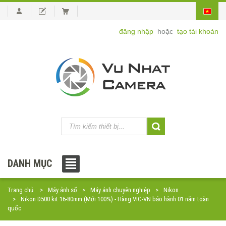
đăng nhập
hoặc
tạo tài khoản
DANH MỤC
Trang chủ
Máy ảnh số
Máy ảnh chuyên nghiệp
Nikon
Nikon D500 kit 16-80mm (Mới 100%) - Hàng VIC-VN bảo hành 01 năm toàn
quốc