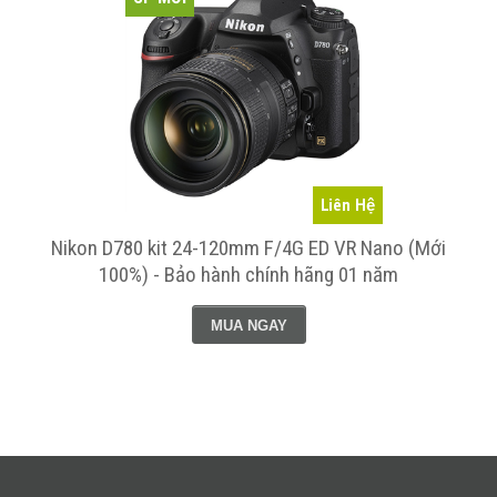
Liên Hệ
Nikon D780 kit 24-120mm F/4G ED VR Nano (Mới
100%) - Bảo hành chính hãng 01 năm
MUA NGAY