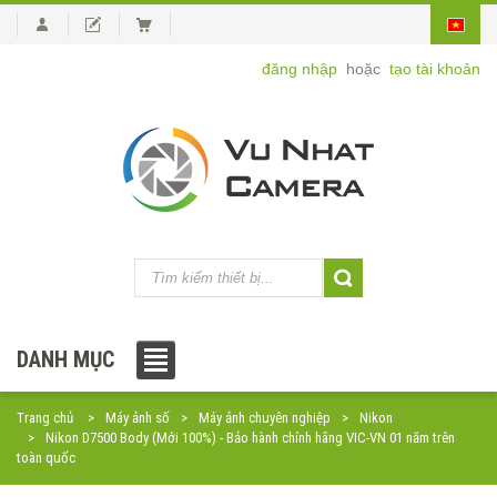
đăng nhập
hoặc
tạo tài khoản
DANH MỤC
Trang chủ
Máy ảnh số
Máy ảnh chuyên nghiệp
Nikon
Nikon D7500 Body (Mới 100%) - Bảo hành chính hãng VIC-VN 01 năm trên
toàn quốc