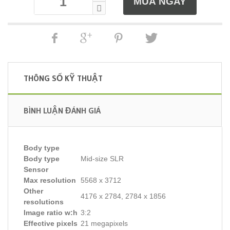
THÔNG SỐ KỸ THUẬT
BÌNH LUẬN ĐÁNH GIÁ
Body type
Body type
Mid-size SLR
Sensor
Max resolution
5568 x 3712
Other
4176 x 2784, 2784 x 1856
resolutions
Image ratio w:h
3:2
Effective pixels
21 megapixels