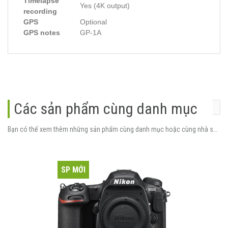
Timelapse
Yes (4K output)
recording
GPS
Optional
GPS notes
GP-1A
Các sản phẩm cùng danh mục
Bạn có thể xem thêm những sản phẩm cùng danh mục hoặc cùng nhà sản xuất.
SP MỚI