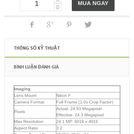
THÔNG SỐ KỸ THUẬT
BÌNH LUẬN ĐÁNH GIÁ
Imaging
Lens Mount
Nikon F
Camera Format
Full-Frame (1.0x Crop Factor)
Actual: 24.93 Megapixel
Pixels
Effective: 24.3 Megapixel
Max Resolution
24.1 MP: 6016 x 4016
Aspect Ratio
3:2