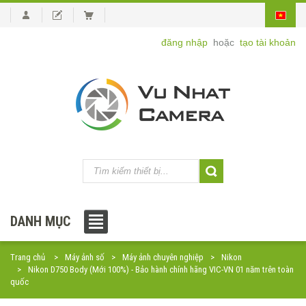
đăng nhập
hoặc
tạo tài khoản
DANH MỤC
Trang chủ
Máy ảnh số
Máy ảnh chuyên nghiệp
Nikon
Nikon D750 Body (Mới 100%) - Bảo hành chính hãng VIC-VN 01 năm trên toàn
quốc