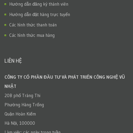
Hướng dẫn đăng ký thành viên
Hướng dẫn đặt hàng trực tuyến
Các hình thức thanh toán
Các hình thức mua hàng
LIÊN HỆ
CÔNG TY CỔ PHẦN ĐẦU TƯ VÀ PHÁT TRIỂN CÔNG NGHỆ VŨ
NHẬT
20B phố Tràng Thi
Phường Hàng Trống
Quận Hoàn Kiếm
Hà Nội, 100000
Làm việc: các ngày trong tuần.