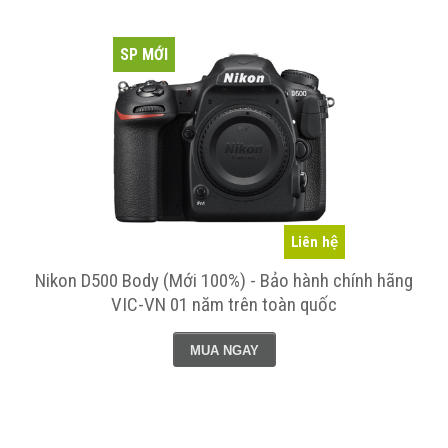
SP MỚI
Liên hệ
Nikon D500 Body (Mới 100%) - Bảo hành chính hãng
VIC-VN 01 năm trên toàn quốc
MUA NGAY