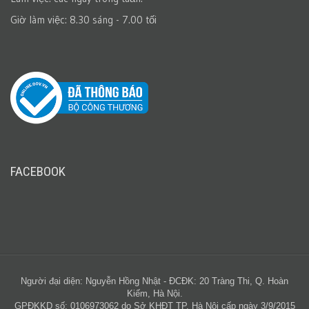
Giờ làm việc: 8.30 sáng - 7.00 tối
FACEBOOK
Người đại diện: Nguyễn Hồng Nhật - ĐCĐK: 20 Tràng Thi, Q. Hoàn
Kiếm, Hà Nội.
GPĐKKD số: 0106973062 do Sở KHĐT TP. Hà Nội cấp ngày 3/9/2015