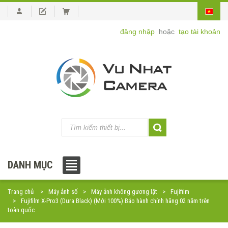
đăng nhập
hoặc
tạo tài khoản
DANH MỤC
Trang chủ
Máy ảnh số
Máy ảnh không gương lật
Fujifilm
Fujifilm X-Pro3 (Dura Black) (Mới 100%) Bảo hành chính hãng 02 năm trên
toàn quốc