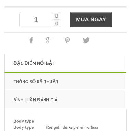
ĐẶC ĐIỂM NỔI BẬT
THÔNG SỐ KỸ THUẬT
BÌNH LUẬN ĐÁNH GIÁ
Body type
Body type
Rangefinder-style mirrorless