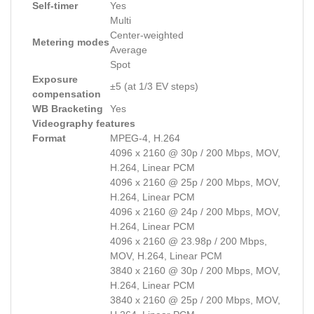
Self-timer
Yes
Multi
Center-weighted
Metering modes
Average
Spot
Exposure
±5 (at 1/3 EV steps)
compensation
WB Bracketing
Yes
Videography features
Format
MPEG-4, H.264
4096 x 2160 @ 30p / 200 Mbps, MOV,
H.264, Linear PCM
4096 x 2160 @ 25p / 200 Mbps, MOV,
H.264, Linear PCM
4096 x 2160 @ 24p / 200 Mbps, MOV,
H.264, Linear PCM
4096 x 2160 @ 23.98p / 200 Mbps,
MOV, H.264, Linear PCM
3840 x 2160 @ 30p / 200 Mbps, MOV,
H.264, Linear PCM
3840 x 2160 @ 25p / 200 Mbps, MOV,