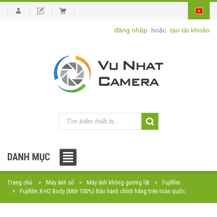
đăng nhập
hoặc
tạo tài khoản
DANH MỤC
Trang chủ
Máy ảnh số
Máy ảnh không gương lật
Fujifilm
Fujifilm X-H2 Body (Mới 100%) Bảo hành chính hãng trên toàn quốc