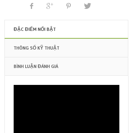
ĐẶC ĐIỂM NỔI BẬT
THÔNG SỐ KỸ THUẬT
BÌNH LUẬN ĐÁNH GIÁ