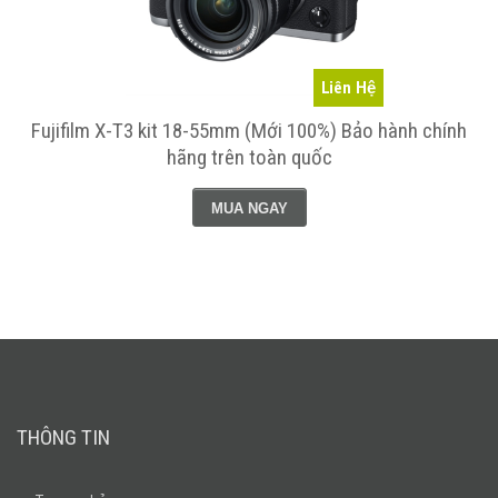
Liên Hệ
Fujifilm X-T3 kit 18-55mm (Mới 100%) Bảo hành chính
hãng trên toàn quốc
MUA NGAY
THÔNG TIN