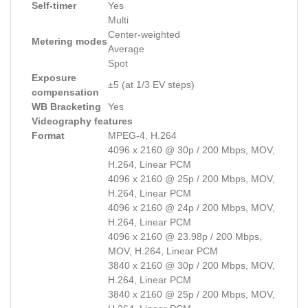
Self-timer
Yes
Multi
Center-weighted
Metering modes
Average
Spot
Exposure
±5 (at 1/3 EV steps)
compensation
WB Bracketing
Yes
Videography features
Format
MPEG-4, H.264
4096 x 2160 @ 30p / 200 Mbps, MOV,
H.264, Linear PCM
4096 x 2160 @ 25p / 200 Mbps, MOV,
H.264, Linear PCM
4096 x 2160 @ 24p / 200 Mbps, MOV,
H.264, Linear PCM
4096 x 2160 @ 23.98p / 200 Mbps,
MOV, H.264, Linear PCM
3840 x 2160 @ 30p / 200 Mbps, MOV,
H.264, Linear PCM
3840 x 2160 @ 25p / 200 Mbps, MOV,