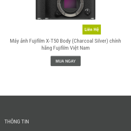
Liên Hệ
h
Máy ảnh Fujifilm X-T50 Body (Charcoal Silver) chính
hãng Fujifilm Việt Nam
MUA NGAY
THÔNG TIN