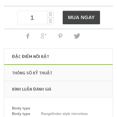
ĐẶC ĐIỂM NỔI BẬT
THÔNG SỐ KỸ THUẬT
BÌNH LUẬN ĐÁNH GIÁ
Body type
Body type
Rangefinder-style mirrorless