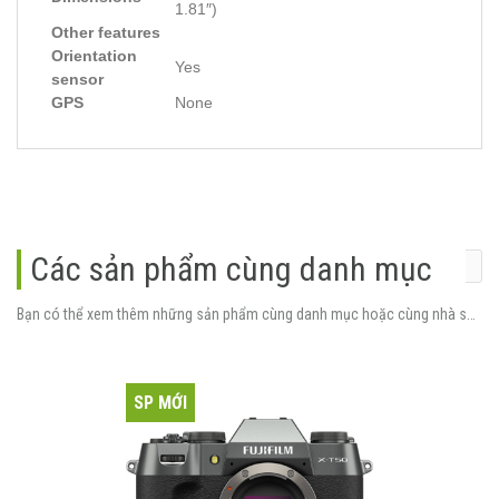
1.81″)
Other features
Orientation
Yes
sensor
GPS
None
Các sản phẩm cùng danh mục
Bạn có thể xem thêm những sản phẩm cùng danh mục hoặc cùng nhà sản xuất.
SP MỚI