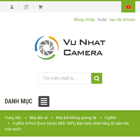
đăng nhập
hoặc
tạo tài khoản
DANH MỤC
Trang chủ
Máy ảnh số
Máy ảnh không gương lật
Fujifilm
Fujifilm X-Pro3 (Dura Silver) (Mới 100%) Bảo hành chính hãng 02 năm trên
toàn quốc