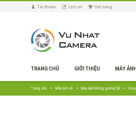
Tài khoản
Lịch sử
Giỏ hàng
TRANG CHỦ
GIỚI THIỆU
MÁY ẢNH
Trang chủ
Máy ảnh số
Máy ảnh không gương lật
Sony