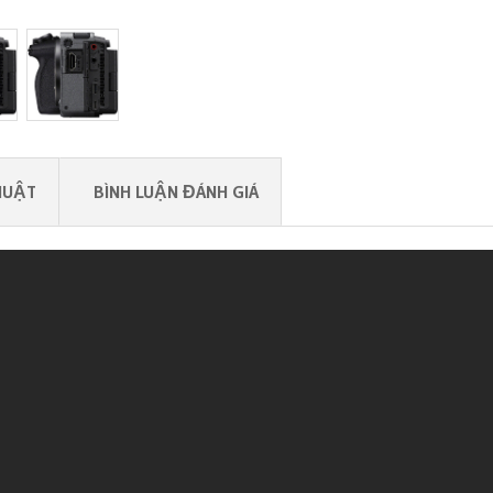
HUẬT
BÌNH LUẬN ĐÁNH GIÁ