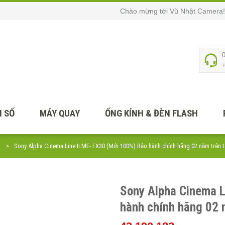
Chào mừng tới Vũ Nhật Camera!
 SỐ
MÁY QUAY
ỐNG KÍNH & ĐÈN FLASH
Sony Alpha Cinema Line ILME- FX30 (Mới 100%) Bảo hành chính hãng 02 năm trên 
Sony Alpha Cinema L
hành chính hãng 02 