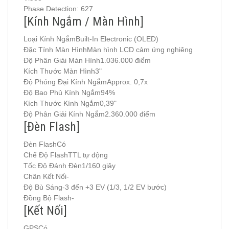
Phase Detection: 627
[Kính Ngắm / Màn Hình]
Loại Kính NgắmBuilt-In Electronic (OLED)
Đặc Tính Màn HìnhMàn hình LCD cảm ứng nghiêng
Độ Phân Giải Màn Hình1.036.000 điểm
Kích Thước Màn Hình3"
Độ Phóng Đại Kính NgắmApprox. 0,7x
Độ Bao Phủ Kính Ngắm94%
Kích Thước Kính Ngắm0,39"
Độ Phân Giải Kính Ngắm2.360.000 điểm
[Đèn Flash]
Đèn FlashCó
Chế Độ FlashTTL tự động
Tốc Độ Đánh Đèn1/160 giây
Chân Kết Nối-
Độ Bù Sáng-3 đến +3 EV (1/3, 1/2 EV bước)
Đồng Bộ Flash-
[Kết Nối]
GPSCó