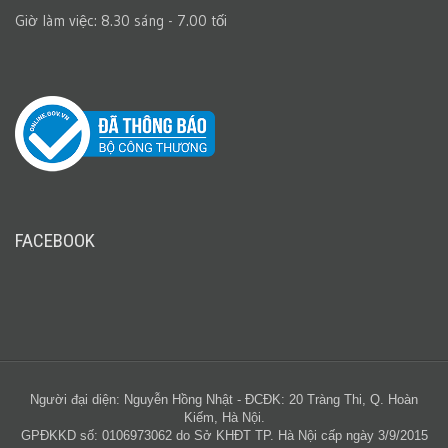
Giờ làm việc: 8.30 sáng - 7.00 tối
FACEBOOK
Người đại diện: Nguyễn Hồng Nhật - ĐCĐK: 20 Tràng Thi, Q. Hoàn
Kiếm, Hà Nội.
GPĐKKD số: 0106973062 do Sở KHĐT TP. Hà Nội cấp ngày 3/9/2015