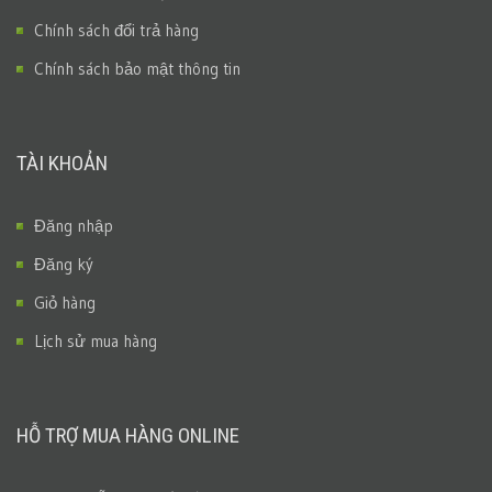
Chính sách đổi trả hàng
Chính sách bảo mật thông tin
TÀI KHOẢN
Đăng nhập
Đăng ký
Giỏ hàng
Lịch sử mua hàng
HỖ TRỢ MUA HÀNG ONLINE