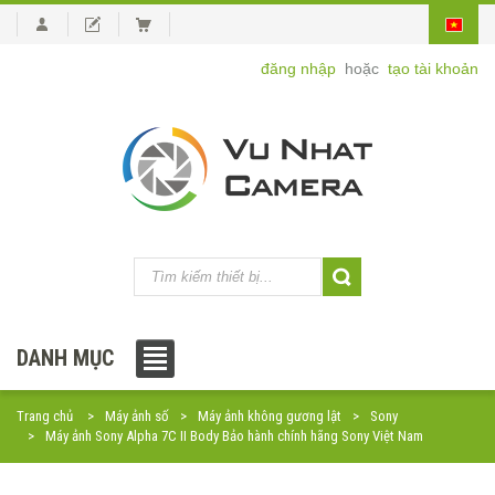
đăng nhập
hoặc
tạo tài khoản
DANH MỤC
Trang chủ
Máy ảnh số
Máy ảnh không gương lật
Sony
Máy ảnh Sony Alpha 7C II Body Bảo hành chính hãng Sony Việt Nam