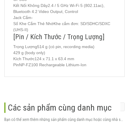
Kết Nối Không Dây2.4 / 5 GHz Wi-Fi 5 (802.11ac),
Bluetooth 4.2 Video Output, Control
Jack Cắm-
Số Khe Cắm Thẻ NhớKhe cắm đơn: SD/SDHC/SDXC
(UHS-II)
[Pin / Kích Thước / Trọng Lượng]
Trọng Lượng514 g (có pin, recording media)
429 g (body only)
Kích Thước124 x 71.1 x 63.4 mm
PinNP-FZ100 Rechargeable Lithium-Ion
Các sản phẩm cùng danh mục
Bạn có thể xem thêm những sản phẩm cùng danh mục hoặc cùng nhà sản xuất.