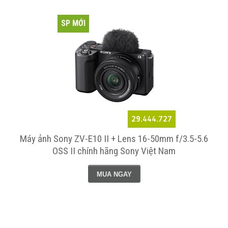
SP MỚI
29.444.727
Máy ảnh Sony ZV-E10 II + Lens 16-50mm f/3.5-5.6
OSS II chính hãng Sony Việt Nam
MUA NGAY