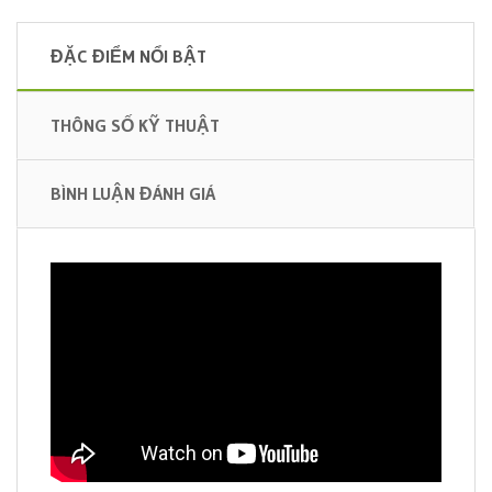
ĐẶC ĐIỂM NỔI BẬT
THÔNG SỐ KỸ THUẬT
BÌNH LUẬN ĐÁNH GIÁ