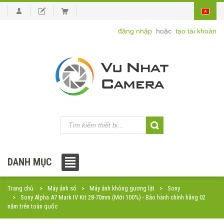
đăng nhập
hoặc
tạo tài khoản
DANH MỤC
Trang chủ
Máy ảnh số
Máy ảnh không gương lật
Sony
Sony Alpha A7 Mark IV Kit 28-70mm (Mới 100%) - Bảo hành chính hãng 02
năm trên toàn quốc