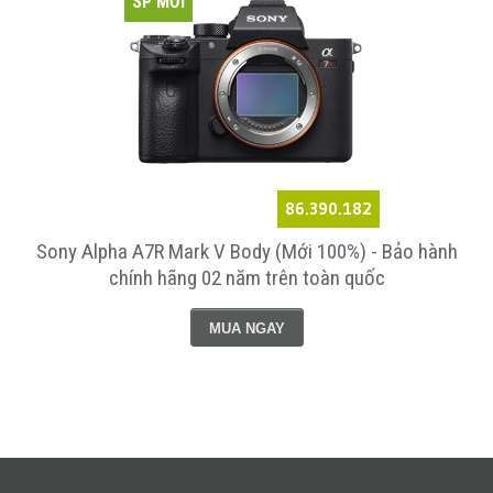
SP MỚI
86.390.182
Sony Alpha A7R Mark V Body (Mới 100%) - Bảo hành
chính hãng 02 năm trên toàn quốc
MUA NGAY