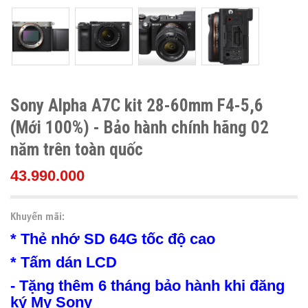
Sony Alpha A7C kit 28-60mm F4-5,6
(Mới 100%) - Bảo hành chính hãng 02
năm trên toàn quốc
43.990.000
Khuyến mãi:
* Thẻ nhớ SD 64G tốc độ cao
* Tấm dán LCD
- Tặng thêm 6 tháng bảo hành khi đăng
ký My Sony