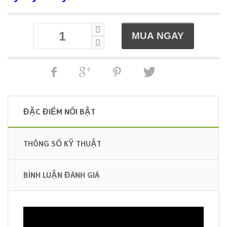
ĐẶC ĐIỂM NỔI BẬT
THÔNG SỐ KỸ THUẬT
BÌNH LUẬN ĐÁNH GIÁ