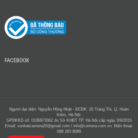
FACEBOOK
Người đại diện: Nguyễn Hồng Nhật - ĐCĐK: 20 Tràng Thi, Q. Hoàn
Kiếm, Hà Nội.
GPĐKKD số: 0106973062 do Sở KHĐT TP. Hà Nội cấp ngày 3/9/2015
Email:
vunhatcamera20@gmail.com
/
info@camera.com.vn
. Điện thoại:
098 283 8089