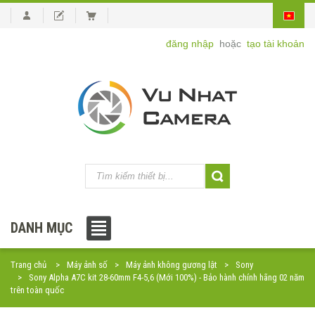
đăng nhập
hoặc
tạo tài khoản
DANH MỤC
Trang chủ
Máy ảnh số
Máy ảnh không gương lật
Sony
Sony Alpha A7C kit 28-60mm F4-5,6 (Mới 100%) - Bảo hành chính hãng 02 năm
trên toàn quốc